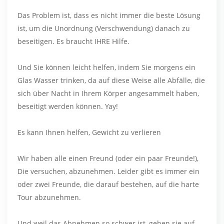
Das Problem ist, dass es nicht immer die beste Lösung
ist, um die Unordnung (Verschwendung) danach zu
beseitigen. Es braucht IHRE Hilfe.
Und Sie können leicht helfen, indem Sie morgens ein
Glas Wasser trinken, da auf diese Weise alle Abfälle, die
sich über Nacht in Ihrem Körper angesammelt haben,
beseitigt werden können. Yay!
Es kann Ihnen helfen, Gewicht zu verlieren
Wir haben alle einen Freund (oder ein paar Freunde!),
Die versuchen, abzunehmen. Leider gibt es immer ein
oder zwei Freunde, die darauf bestehen, auf die harte
Tour abzunehmen.
Und weil das Abnehmen so schwer ist, geben sie auf.