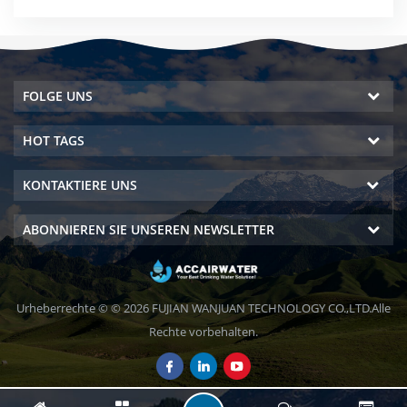
FOLGE UNS
HOT TAGS
KONTAKTIERE UNS
ABONNIEREN SIE UNSEREN NEWSLETTER
Urheberrechte © © 2026 FUJIAN WANJUAN TECHNOLOGY CO.,LTD.Alle
Rechte vorbehalten.