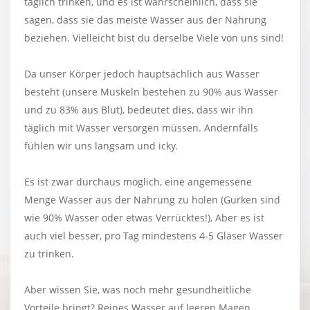
täglich trinken, und es ist wahrscheinlich, dass sie
sagen, dass sie das meiste Wasser aus der Nahrung
beziehen. Vielleicht bist du derselbe Viele von uns sind!
Da unser Körper jedoch hauptsächlich aus Wasser
besteht (unsere Muskeln bestehen zu 90% aus Wasser
und zu 83% aus Blut), bedeutet dies, dass wir ihn
täglich mit Wasser versorgen müssen. Andernfalls
fühlen wir uns langsam und icky.
Es ist zwar durchaus möglich, eine angemessene
Menge Wasser aus der Nahrung zu holen (Gurken sind
wie 90% Wasser oder etwas Verrücktes!), Aber es ist
auch viel besser, pro Tag mindestens 4-5 Gläser Wasser
zu trinken.
Aber wissen Sie, was noch mehr gesundheitliche
Vorteile bringt? Reines Wasser auf leeren Magen