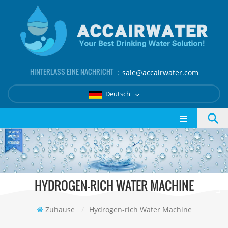
HINTERLASS EINE NACHRICHT ：
sale@accairwater.com
Deutsch
HYDROGEN-RICH WATER MACHINE
Zuhause
/
Hydrogen-rich Water Machine