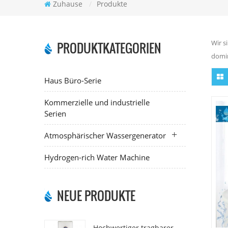
Zuhause
/
Produkte
Wir s
PRODUKTKATEGORIEN
domin
Haus Büro-Serie
Kommerzielle und industrielle
Serien
Atmosphärischer Wassergenerator
Hydrogen-rich Water Machine
NEUE PRODUKTE
Hochwertiger tragbarer