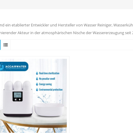
ind ein etablierter Entwickler und Hersteller von Wasser Reiniger, Wasserkühl
ierender Akteur in der atmosphärischen Nische der Wassererzeugung seit 