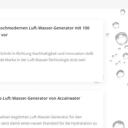
 hochmodernen Luft-Wasser-Generator mit 100
 vor
chritt in Richtung Nachhaltigkeit und Innovation stellt
de Marke in der Luft-Wasser-Technologie stolz sein
 einen Luft-Wasser-Generator mit hoher Kapazität, der
er Wasser pro Tag produzieren kann. Diese bahnbrech...
op-Luft-Wasser-Generator von Accairwater
z seinen begehrten Luft-Wasser-Generator für den
setzt damit einen neuen Standard für die Hydratation zu