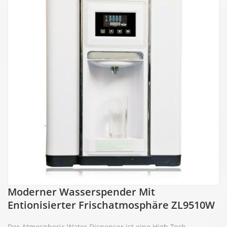
Moderner Wasserspender Mit
Entionisierter Frischatmosphäre ZL9510W
Der Atmospheric Water Dispenser ist eine High-Tech-