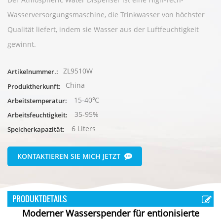
Wasserversorgungsmaschine, die Trinkwasser von höchster
Qualität liefert, indem sie Wasser aus der Luftfeuchtigkeit
gewinnt.
ZL9510W
Artikelnummer.:
China
Produktherkunft:
15-40℃
Arbeitstemperatur:
35-95%
Arbeitsfeuchtigkeit:
6 Liters
Speicherkapazität:
KONTAKTIEREN SIE MICH JETZT
PRODUKTDETAILS
Moderner Wasserspender für entionisierte