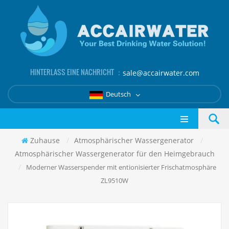
HINTERLASS EINE NACHRICHT ：
sale@accairwater.com
Deutsch
Zuhause
/
Atmosphärischer Wassergenerator
/
Atmosphärischer Wassergenerator für den Heimgebrauch
/
Moderner Wasserspender mit entionisierter Frischatmosphäre
ZL9510W