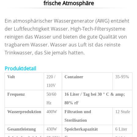
frische Atmosphäre
Ein atmosphärischer Wassergenerator (AWG) entzieht
der Luftfeuchtigkeit Wasser. High-Tech-Filtersysteme
reinigen das Wasser und bieten die gute Qualität von
tragbarem Wasser. Wasser aus Luft ist das reinste
Trinkwasser, das Sie jemals hatten.
Produktdetail
Volt
220 /
Container
35-95%
110V
Frequenz
50/60
16 Liter / Tag bei 30 ° C & amp;
Hz
80% rF
Wasserproduktion
400W
Filtration und
12 Stufe
Sterilisation
Gesamtleistung
430W
Speicherkapazität
6 Liter