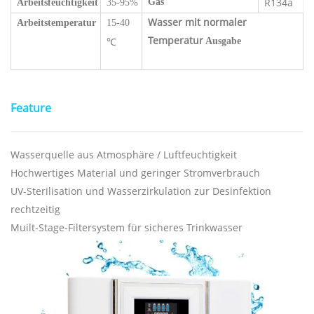
R134a
Gas
Arbeitsfeuchtigkeit
35-95%
Wasser mit normaler
Arbeitstemperatur
15-40
Temperatur
Ausgabe
℃
Feature
Wasserquelle aus Atmosphäre / Luftfeuchtigkeit
Hochwertiges Material und geringer Stromverbrauch
UV-Sterilisation und Wasserzirkulation zur Desinfektion
rechtzeitig
Muilt-Stage-Filtersystem für sicheres Trinkwasser