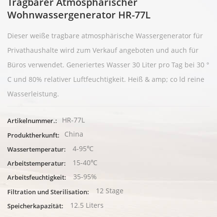
Tragbarer Atmosphärischer
Wohnwassergenerator HR-77L
Dieser weiße tragbare atmosphärische Wassergenerator für
Privathaushalte wird zum Verkauf angeboten und auch für
Büros verwendet. Generiertes Wasser 30 Liter pro Tag bei 30 °
C und 80% relativer Luftfeuchtigkeit. Heiß & amp; co
ld reine
Wasserleistung.
HR-77L
Artikelnummer.:
China
Produktherkunft:
4-95℃
Wassertemperatur:
15-40℃
Arbeitstemperatur:
35-95%
Arbeitsfeuchtigkeit:
12 Stage
Filtration und Sterilisation:
12.5 Liters
Speicherkapazität: