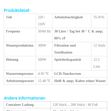
Produktdetail
Volt
220 /
Arbeitsfeuchtigkeit
35-95%
110V
Frequenz
50/60 Hz
30 Liter / Tag bei 30 ° C & amp;
80% rF
Wasserproduktion
300W
Filtration und
12 Stufe
Sterilisation
Heizung
500W
Speicherkapazität
12,5
Liter
Wassertemperatur
4-95 ℃
LCD-Touchscreen
Arbeitstemperatur
15-40 ℃
Heiß & amp; Kaltes reines Wasser
Andere Informationen
Container Ladung
128 Stück
;;
268 Stück / 40 Fuß