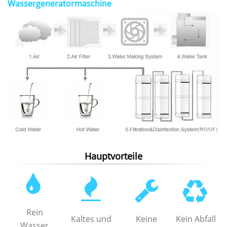
Wassergeneratormaschine
Hauptvorteile
Rein
Kaltes und
Keine
Kein Abfall
Wasser