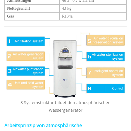
Abmessungen
40 x 40,7 x 111 cm
Nettogewicht
43 kg
Gas
R134a
8 Systemstruktur bildet den atmosphärischen
Wassergenerator
Arbeitsprinzip von
atmosphärische