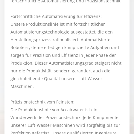
fortschrittliche Automatisierung und Präzisionstechnik.
Fortschrittliche Automatisierung für Effizienz:
Unsere Produktionslinie ist mit fortschrittlicher
Automatisierungstechnologie ausgestattet, die den
Herstellungsprozess rationalisiert. Automatisierte
Robotersysteme erledigen komplizierte Aufgaben und
sorgen für Präzision und Effizienz in jeder Phase der
Produktion. Dieser Automatisierungsgrad steigert nicht
nur die Produktivität, sondern garantiert auch die
gleichbleibende Qualität unserer Luft-Wasser-
Maschinen.
Präzisionstechnik vom Feinsten:
Die Produktionslinie von Accairwater ist ein
Wunderwerk der Präzisionstechnik. Jede Komponente
unserer Luft-Wasser-Maschinen wird sorgfältig bis zur
Perfektion gefertigt. Unsere qualifizierten Ingenieure