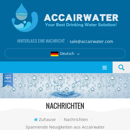
HINTERLASS EINE NACHRICHT ：
sale@accairwater.com
Deutsch
NACHRICHTEN
Zuhause
/
Nachrichten
/
Spannende Neuigkeiten aus Accairwater