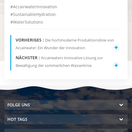
#AccairwaterInnovation
#SustainableHydration
#WaterSolutions
VORHERIGES :
Die hochmoderne Produktionslinie von
Accairwater: Ein Wunder der Innovation
NÄCHSTER :
Accairwaters innovative Lösung zur
Bewältigung der sommerlichen Wasserkrise
FOLGE UNS
HOT TAGS