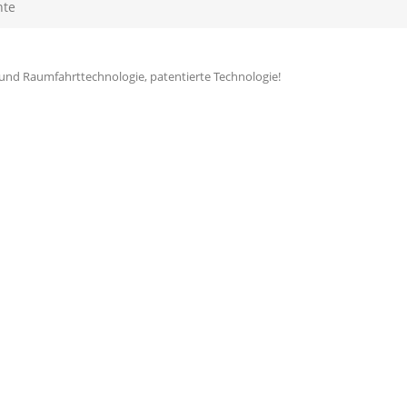
nte
 und Raumfahrttechnologie, patentierte Technologie!