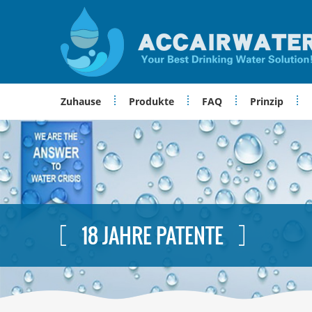
Zuhause
Produkte
FAQ
Prinzip
18 JAHRE PATENTE