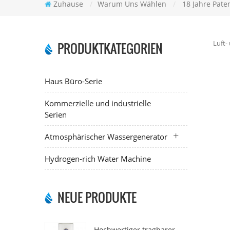
Zuhause
/
Warum Uns Wählen
/
18 Jahre Pate
Luft-
PRODUKTKATEGORIEN
Haus Büro-Serie
Kommerzielle und industrielle
Serien
Atmosphärischer Wassergenerator
Hydrogen-rich Water Machine
NEUE PRODUKTE
Hochwertiger tragbarer