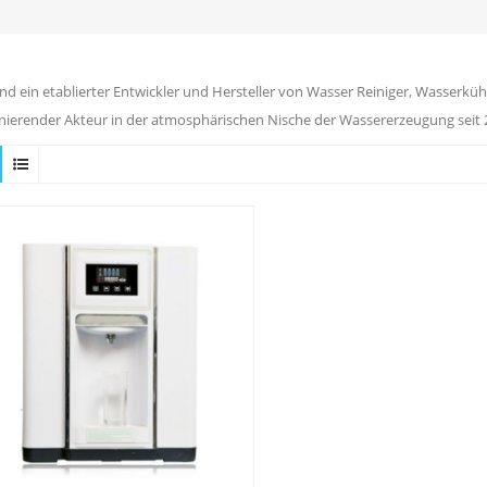
ind ein etablierter Entwickler und Hersteller von Wasser Reiniger, Wasserkühl
ierender Akteur in der atmosphärischen Nische der Wassererzeugung seit 