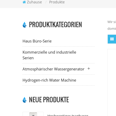
Zuhause
/
Produkte
Wir s
PRODUKTKATEGORIEN
domin
Haus Büro-Serie
Kommerzielle und industrielle
Serien
Atmosphärischer Wassergenerator
Hydrogen-rich Water Machine
NEUE PRODUKTE
Hochwertiger tragbarer