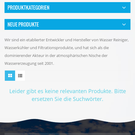
PRODUKTKATEGORIEN
NEUE PRODUKTE
Wir sind ein etablierter Entwickler und Hersteller von Wasser Reiniger,
Wasserkühler und Filtrationsprodukte, und hat sich als die
dominierender Akteur in der atmosphärischen Nische der
Wassererzeugung seit 2001.
Leider gibt es keine relevanten Produkte. Bitte
ersetzen Sie die Suchwörter.