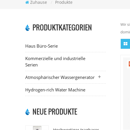
Zuhause
/
Produkte
Wir s
PRODUKTKATEGORIEN
domin
Haus Büro-Serie
Kommerzielle und industrielle
Serien
Atmosphärischer Wassergenerator
Hydrogen-rich Water Machine
NEUE PRODUKTE
Hochwertiger tragbarer