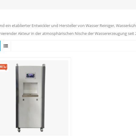
ind ein etablierter Entwickler und Hersteller von Wasser Reiniger, Wasserkühl
ierender Akteur in der atmosphärischen Nische der Wassererzeugung seit 