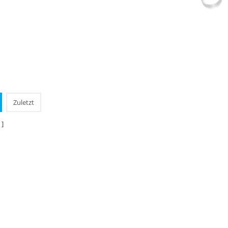
Zuletzt
 ]