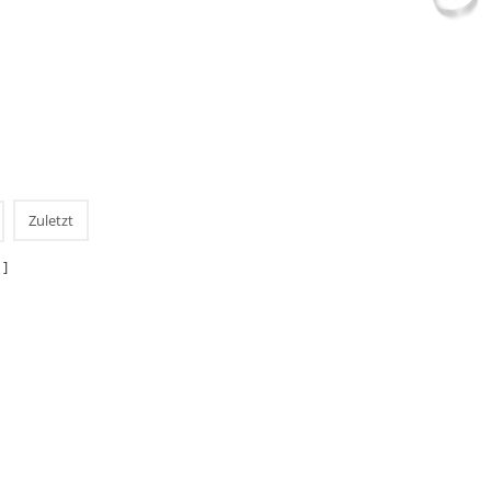
Zuletzt
 ]