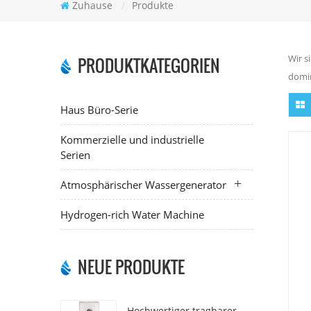
Zuhause
/
Produkte
Wir s
PRODUKTKATEGORIEN
domin
Haus Büro-Serie
Kommerzielle und industrielle
Serien
Atmosphärischer Wassergenerator
Hydrogen-rich Water Machine
NEUE PRODUKTE
Hochwertiger tragbarer