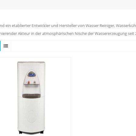
ind ein etablierter Entwickler und Hersteller von Wasser Reiniger, Wasserkühl
ierender Akteur in der atmosphärischen Nische der Wassererzeugung seit 