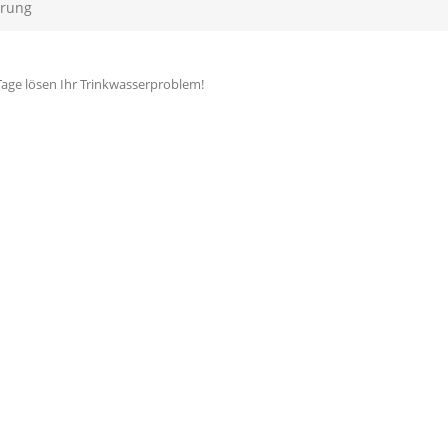
erung
Tage lösen Ihr Trinkwasserproblem!