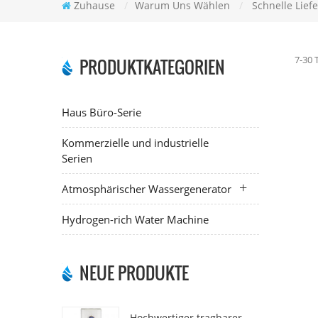
Zuhause
/
Warum Uns Wählen
/
Schnelle Lief
7-30 
PRODUKTKATEGORIEN
Haus Büro-Serie
Kommerzielle und industrielle
Serien
Atmosphärischer Wassergenerator
Hydrogen-rich Water Machine
NEUE PRODUKTE
Hochwertiger tragbarer