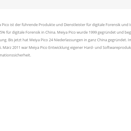
 Pico ist der führende Produkte und Dienstleister für digitale Forensik und
5% für digitale Forensik in China. Meiya Pico wurde 1999 gegründet und be
ung. Bis jetzt hat Meiya Pico 24 Niederlassungen in ganz China gegründet.
. März 2011 war Meiya Pico Entwicklung eigener Hard- und Softwareprodukt
mationssicherheit.