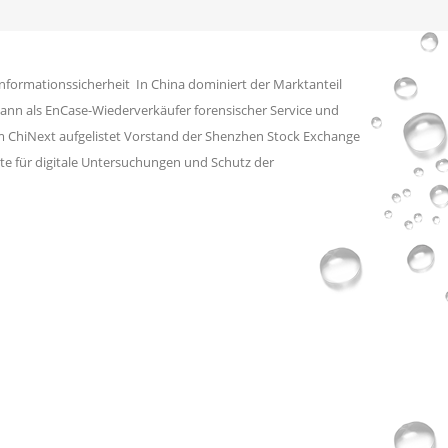
 Informationssicherheit In China dominiert der Marktanteil
gann als EnCase-Wiederverkäufer forensischer Service und
 Im ChiNext aufgelistet Vorstand der Shenzhen Stock Exchange
e für digitale Untersuchungen und Schutz der