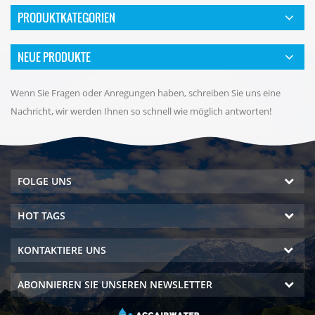
PRODUKTKATEGORIEN
NEUE PRODUKTE
Wenn Sie Fragen oder Anregungen haben, schreiben Sie uns eine
Nachricht, wir werden Ihnen so schnell wie möglich antworten!
FOLGE UNS
HOT TAGS
KONTAKTIERE UNS
ABONNIEREN SIE UNSEREN NEWSLETTER