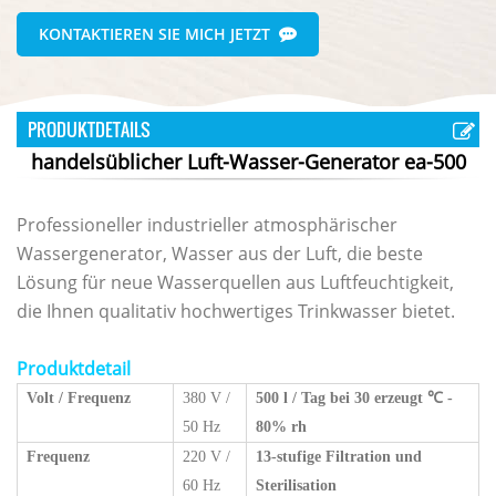
KONTAKTIEREN SIE MICH JETZT
PRODUKTDETAILS
handelsüblicher Luft-Wasser-Generator ea-500
Professioneller industrieller atmosphärischer
Wassergenerator, Wasser aus der Luft, die beste
Lösung für neue Wasserquellen aus Luftfeuchtigkeit,
die Ihnen qualitativ hochwertiges Trinkwasser bietet.
Produktdetail
Volt / Frequenz
380 V /
500 l / Tag bei 30 erzeugt
℃
-
50 Hz
80% rh
Frequenz
220 V /
13-stufige Filtration und
60 Hz
Sterilisation