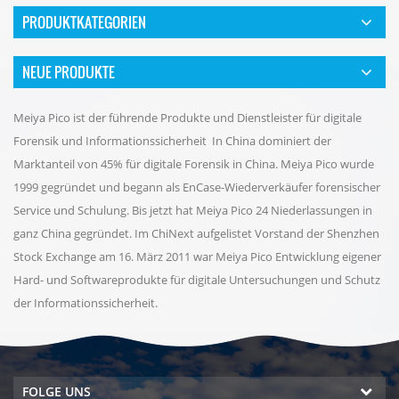
PRODUKTKATEGORIEN
NEUE PRODUKTE
Meiya Pico ist der führende Produkte und Dienstleister für digitale
Forensik und Informationssicherheit In China dominiert der
Marktanteil von 45% für digitale Forensik in China. Meiya Pico wurde
1999 gegründet und begann als EnCase-Wiederverkäufer forensischer
Service und Schulung. Bis jetzt hat Meiya Pico 24 Niederlassungen in
ganz China gegründet. Im ChiNext aufgelistet Vorstand der Shenzhen
Stock Exchange am 16. März 2011 war Meiya Pico Entwicklung eigener
Hard- und Softwareprodukte für digitale Untersuchungen und Schutz
der Informationssicherheit.
FOLGE UNS