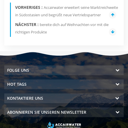
VORHERIGES :
Accairwater erweitert seine Marktreichweite
in Südostasien und begrüßt neue Vertriebspartner
NÄCHSTER :
bereite dich auf Weihnachten vor mit die
richtigen Produkte
FOLGE UNS
HOT TAGS
KONTAKTIERE UNS
ABONNIEREN SIE UNSEREN NEWSLETTER