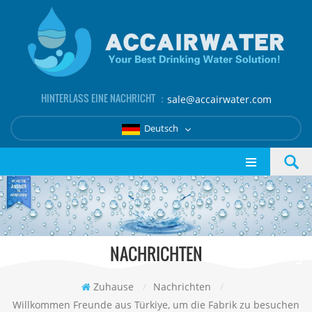
HINTERLASS EINE NACHRICHT ：
sale@accairwater.com
Deutsch
NACHRICHTEN
Zuhause
/
Nachrichten
/
Willkommen Freunde aus Türkiye, um die Fabrik zu besuchen