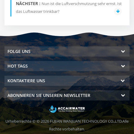
NÄCHSTER :
Nun ist die Luftverschmutzung sehr ernst. Ist
das Luftwasser trinkbar?
FOLGE UNS
HOT TAGS
KONTAKTIERE UNS
ABONNIEREN SIE UNSEREN NEWSLETTER
Urheberrechte © © 2026 FUJIAN WANJUAN TECHNOLOGY CO.,LTD.Alle
Rechte vorbehalten.