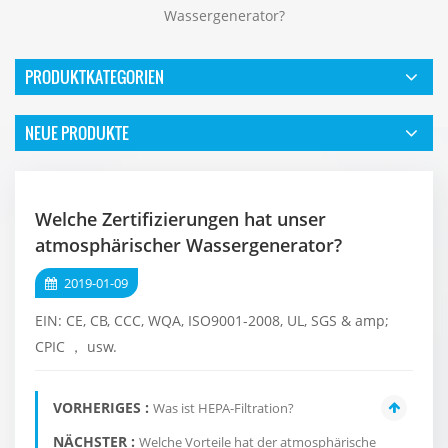
Wassergenerator?
PRODUKTKATEGORIEN
NEUE PRODUKTE
Welche Zertifizierungen hat unser
atmosphärischer Wassergenerator?
2019-01-09
EIN:
CE, CB, CCC, WQA, ISO9001-2008, UL, SGS & amp;
CPIC
，
usw.
VORHERIGES :
Was ist HEPA-Filtration?
NÄCHSTER :
Welche Vorteile hat der atmosphärische