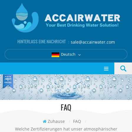
HINTERLASS EINE NACHRICHT ：
sale@accairwater.com
Deutsch
FAQ
Zuhause
/
FAQ
/
Welche Zertifizierungen hat unser atmosphärischer