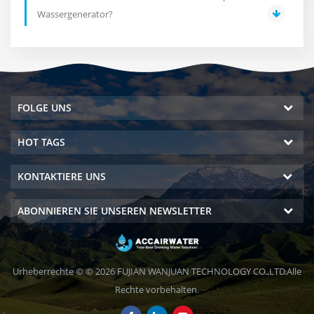
Wassergenerator?
FOLGE UNS
HOT TAGS
KONTAKTIERE UNS
ABONNIEREN SIE UNSEREN NEWSLETTER
Urheberrechte © © 2026 FUJIAN WANJUAN TECHNOLOGY CO.,LTD.Alle
Rechte vorbehalten.