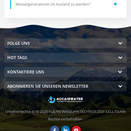
Wassergeneratoren im Ausland zu werden?
FOLGE UNS
HOT TAGS
KONTAKTIERE UNS
ABONNIEREN SIE UNSEREN NEWSLETTER
Urheberrechte © © 2026 FUJIAN WANJUAN TECHNOLOGY CO.,LTD.Alle
Rechte vorbehalten.