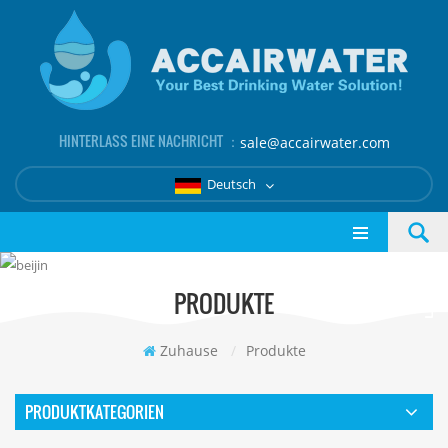
HINTERLASS EINE NACHRICHT ：
sale@accairwater.com
Deutsch
PRODUKTE
Zuhause
/
Produkte
PRODUKTKATEGORIEN