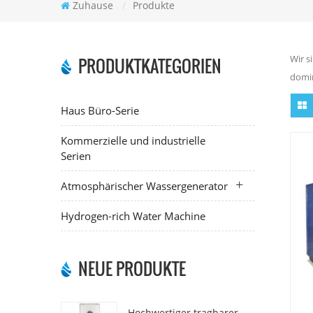
Zuhause
/
Produkte
Wir s
PRODUKTKATEGORIEN
domin
Haus Büro-Serie
Kommerzielle und industrielle
Serien
Atmosphärischer Wassergenerator
Hydrogen-rich Water Machine
NEUE PRODUKTE
Hochwertiger tragbarer