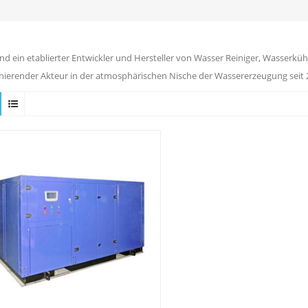
ind ein etablierter Entwickler und Hersteller von Wasser Reiniger, Wasserkühl
ierender Akteur in der atmosphärischen Nische der Wassererzeugung seit 