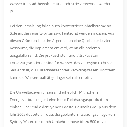
Wasser für Stadtbewohner und Industrie verwendet werden.
[Vi]
Bei der Entsalzung fallen auch konzentrierte Abfallströme an
Sole an, die verantwortungsvoll entsorgt werden müssen. Aus
diesen Gründen ist es im Allgemeinen eine Quelle der letzten
Ressource, die implementiert wird, wenn alle anderen
ausgefallen sind. Die praktischsten und attraktivsten
Entsalzungsoptionen sind für Wasser, das zu Beginn nicht viel
Salz enthält, d. H. Brackwasser oder Recyclingwasser. Trotzdem
kann die Wasserqualität geringer sein als erhofft.
Die Umweltauswirkungen sind erheblich. Mit hohem
Energieverbrauch geht eine hohe Treibhausgasproduktion
einher. Eine Studie der Sydney Coastal Councils Group aus dem
Jahr 2005 deutete an, dass die geplante Entsalzungsanlage von
Sydney Water, die durch Umkehrosmose bis zu 500 ml / d