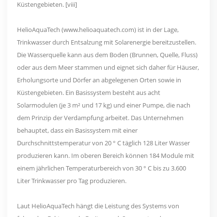
Küstengebieten. [viii]
HelioAquaTech (www.helioaquatech.com) ist in der Lage,
Trinkwasser durch Entsalzung mit Solarenergie bereitzustellen.
Die Wasserquelle kann aus dem Boden (Brunnen, Quelle, Fluss)
oder aus dem Meer stammen und eignet sich daher für Häuser,
Erholungsorte und Dörfer an abgelegenen Orten sowie in
Küstengebieten. Ein Basissystem besteht aus acht
Solarmodulen (je 3 m² und 17 kg) und einer Pumpe, die nach
dem Prinzip der Verdampfung arbeitet. Das Unternehmen
behauptet, dass ein Basissystem mit einer
Durchschnittstemperatur von 20 ° C täglich 128 Liter Wasser
produzieren kann. Im oberen Bereich können 184 Module mit
einem jährlichen Temperaturbereich von 30 ° C bis zu 3.600
Liter Trinkwasser pro Tag produzieren.
Laut HelioAquaTech hängt die Leistung des Systems von