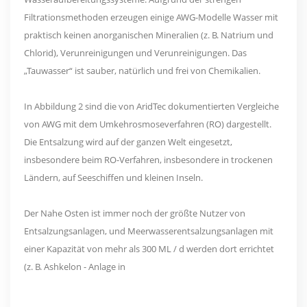
Filtrationsmethoden erzeugen einige AWG-Modelle Wasser mit
praktisch keinen anorganischen Mineralien (z. B. Natrium und
Chlorid), Verunreinigungen und Verunreinigungen. Das
„Tauwasser“ ist sauber, natürlich und frei von Chemikalien.
In Abbildung 2 sind die von AridTec dokumentierten Vergleiche
von AWG mit dem Umkehrosmoseverfahren (RO) dargestellt.
Die Entsalzung wird auf der ganzen Welt eingesetzt,
insbesondere beim RO-Verfahren, insbesondere in trockenen
Ländern, auf Seeschiffen und kleinen Inseln.
Der Nahe Osten ist immer noch der größte Nutzer von
Entsalzungsanlagen, und Meerwasserentsalzungsanlagen mit
einer Kapazität von mehr als 300 ML / d werden dort errichtet
(z. B. Ashkelon - Anlage in