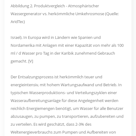
Abbildung 2. Produktvergleich - Atmosphärischer
Wassergenerator vs. herkömmliche Umkehrosmose (Quelle:
AridTec)
Israel). In Europa wird in Ländern wie Spanien und
Nordamerika mit Anlagen mit einer Kapazität von mehr als 100
ml / d Wasser pro Tag in der Karibik zunehmend Gebrauch
gemacht. [V]
Der Entsalzungsprozess ist herkömmlich teuer und
energieintensiv, mit hohem Wartungsaufwand und Betrieb. In
typischen Wasserproduktions- und Verteilungszyklen einer
Wasseraufbereitungsanlage für diese Angelegenheit werden
reichlich Energiemengen benötigt, um Wasser für alle Benutzer
abzusaugen, zu pumpen, zu transportieren, aufzubereiten und
zu verteilen. Es wird geschätzt, dass 2-3% des
Weltenergieverbrauchs zum Pumpen und Aufbereiten von