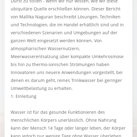
Durst zu stillen - wenn wir nur wissen, wie wir diese
ubiquitäre Quelle erschließen können. Dieser Bericht
von Mallika Naguran beschreibt Lösungen, Techniken
und Technologien, die im Handel erhältlich sind und in
verschiedenen Szenarien und Umgebungen auf der
ganzen Welt eingesetzt werden können. Von
atmosphärischen Wassernutzern,
Meerwasserentsalzung über kompakte Umkehrosmose
bis hin zu thermo-ionischen Strömungen haben
Innovatoren uns neuere Anwendungen vorgestellt, bei
denen es darum geht, reines Trinkwasser bei geringer
Umweltbelastung zu erhalten.
1. Einleitung
Wasser ist für das gesunde Funktionieren des
menschlichen Körpers unerlässlich. Ohne Nahrung
kann der Mensch 14 Tage oder länger leben, der Körper
kann jedoch nur wenige Tage ohne Wasser überleben.