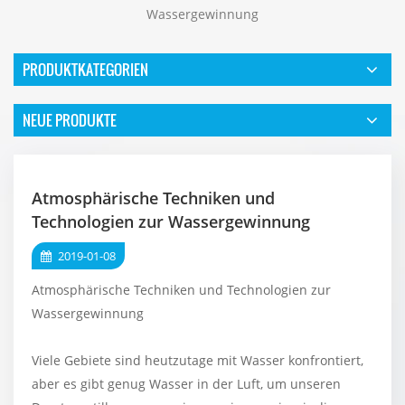
Wassergewinnung
PRODUKTKATEGORIEN
NEUE PRODUKTE
Atmosphärische Techniken und
Technologien zur Wassergewinnung
2019-01-08
Atmosphärische Techniken und Technologien zur
Wassergewinnung
Viele Gebiete sind heutzutage mit Wasser konfrontiert,
aber es gibt genug Wasser in der Luft, um unseren