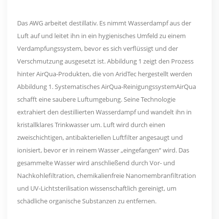
Das AWG arbeitet destillativ. Es nimmt Wasserdampf aus der
Luft auf und leitet ihn in ein hygienisches Umfeld zu einem
Verdampfungssystem, bevor es sich verflüssigt und der
Verschmutzung ausgesetzt ist. Abbildung 1 zeigt den Prozess
hinter AirQua-Produkten, die von AridTec hergestellt werden
Abbildung 1. Systematisches AirQua-ReinigungssystemAirQua
schafft eine saubere Luftumgebung. Seine Technologie
extrahiert den destillierten Wasserdampf und wandelt ihn in
kristallklares Trinkwasser um. Luft wird durch einen
zweischichtigen, antibakteriellen Luftfilter angesaugt und
ionisiert, bevor er in reinem Wasser „eingefangen“ wird. Das
gesammelte Wasser wird anschließend durch Vor- und
Nachkohlefiltration, chemikalienfreie Nanomembranfiltration
und UV-Lichtsterilisation wissenschaftlich gereinigt, um
schädliche organische Substanzen zu entfernen.