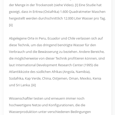
der Menge in der Trockenzeit (siehe Video). [I] Eine Studie hat
gezeigt, dass in Eritrea (Ostafrika) 1.600 Quadratmeter Maschen
hergestellt werden durchschnittlich 12.000 Liter Wasser pro Tag.
[ii]
Abgelegene Orte in Peru, Ecuador und Chile verlassen sich auf
diese Technik, um das dringend benötigte Wasser für den
Verbrauch und die Bewässerung zu beziehen. Andere Bereiche,
die möglicherweise von dieser Technik profitieren können, sind
laut International Development Research Center (1995) die
Atlantikküste des südlichen Afrikas (Angola, Namibia),
Südafrika, Kap Verde, China, Ostjemen, Oman, Mexiko, Kenia
und Sri Lanka. [iii]
Wissenschaftler testen und erneuern immer noch
hochwertigere Netze und Konfigurationen, die die
Wasserproduktion unter verschiedenen Bedingungen