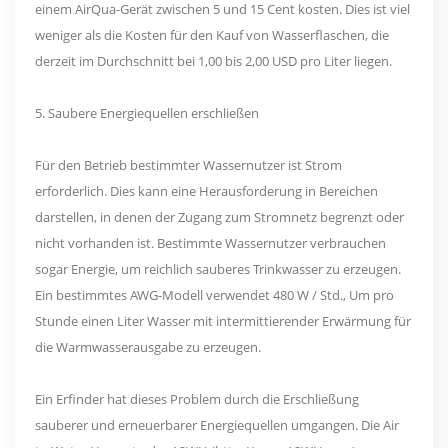
einem AirQua-Gerät zwischen 5 und 15 Cent kosten. Dies ist viel
weniger als die Kosten für den Kauf von Wasserflaschen, die
derzeit im Durchschnitt bei 1,00 bis 2,00 USD pro Liter liegen.
5. Saubere Energiequellen erschließen
Für den Betrieb bestimmter Wassernutzer ist Strom
erforderlich. Dies kann eine Herausforderung in Bereichen
darstellen, in denen der Zugang zum Stromnetz begrenzt oder
nicht vorhanden ist. Bestimmte Wassernutzer verbrauchen
sogar Energie, um reichlich sauberes Trinkwasser zu erzeugen.
Ein bestimmtes AWG-Modell verwendet 480 W / Std., Um pro
Stunde einen Liter Wasser mit intermittierender Erwärmung für
die Warmwasserausgabe zu erzeugen.
Ein Erfinder hat dieses Problem durch die Erschließung
sauberer und erneuerbarer Energiequellen umgangen. Die Air