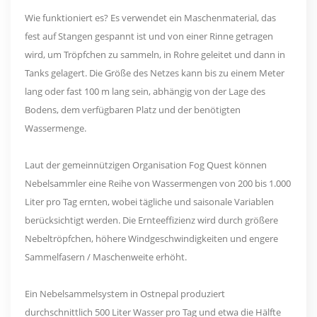
Wie funktioniert es? Es verwendet ein Maschenmaterial, das
fest auf Stangen gespannt ist und von einer Rinne getragen
wird, um Tröpfchen zu sammeln, in Rohre geleitet und dann in
Tanks gelagert. Die Größe des Netzes kann bis zu einem Meter
lang oder fast 100 m lang sein, abhängig von der Lage des
Bodens, dem verfügbaren Platz und der benötigten
Wassermenge.
Laut der gemeinnützigen Organisation Fog Quest können
Nebelsammler eine Reihe von Wassermengen von 200 bis 1.000
Liter pro Tag ernten, wobei tägliche und saisonale Variablen
berücksichtigt werden. Die Ernteeffizienz wird durch größere
Nebeltröpfchen, höhere Windgeschwindigkeiten und engere
Sammelfasern / Maschenweite erhöht.
Ein Nebelsammelsystem in Ostnepal produziert
durchschnittlich 500 Liter Wasser pro Tag und etwa die Hälfte