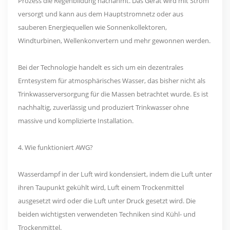
Prozess die Regenbildung nachahmt. Das Gerät wird mit Strom
versorgt und kann aus dem Hauptstromnetz oder aus
sauberen Energiequellen wie Sonnenkollektoren,
Windturbinen, Wellenkonvertern und mehr gewonnen werden.
Bei der Technologie handelt es sich um ein dezentrales
Erntesystem für atmosphärisches Wasser, das bisher nicht als
Trinkwasserversorgung für die Massen betrachtet wurde. Es ist
nachhaltig, zuverlässig und produziert Trinkwasser ohne
massive und komplizierte Installation.
4. Wie funktioniert AWG?
Wasserdampf in der Luft wird kondensiert, indem die Luft unter
ihren Taupunkt gekühlt wird, Luft einem Trockenmittel
ausgesetzt wird oder die Luft unter Druck gesetzt wird. Die
beiden wichtigsten verwendeten Techniken sind Kühl- und
Trockenmittel.