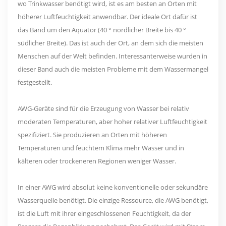
wo Trinkwasser benötigt wird, ist es am besten an Orten mit
höherer Luftfeuchtigkeit anwendbar. Der ideale Ort dafür ist
das Band um den Äquator (40 ° nördlicher Breite bis 40 °
südlicher Breite). Das ist auch der Ort, an dem sich die meisten
Menschen auf der Welt befinden. Interessanterweise wurden in
dieser Band auch die meisten Probleme mit dem Wassermangel
festgestellt.
AWG-Geräte sind für die Erzeugung von Wasser bei relativ
moderaten Temperaturen, aber hoher relativer Luftfeuchtigkeit
spezifiziert. Sie produzieren an Orten mit höheren
Temperaturen und feuchtem Klima mehr Wasser und in
kälteren oder trockeneren Regionen weniger Wasser.
In einer AWG wird absolut keine konventionelle oder sekundäre
Wasserquelle benötigt. Die einzige Ressource, die AWG benötigt,
ist die Luft mit ihrer eingeschlossenen Feuchtigkeit, da der