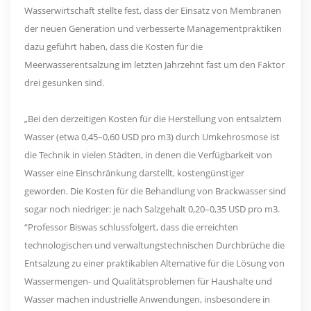
Wasserwirtschaft stellte fest, dass der Einsatz von Membranen
der neuen Generation und verbesserte Managementpraktiken
dazu geführt haben, dass die Kosten für die
Meerwasserentsalzung im letzten Jahrzehnt fast um den Faktor
drei gesunken sind.
„Bei den derzeitigen Kosten für die Herstellung von entsalztem
Wasser (etwa 0,45–0,60 USD pro m3) durch Umkehrosmose ist
die Technik in vielen Städten, in denen die Verfügbarkeit von
Wasser eine Einschränkung darstellt, kostengünstiger
geworden. Die Kosten für die Behandlung von Brackwasser sind
sogar noch niedriger: je nach Salzgehalt 0,20–0,35 USD pro m3.
“Professor Biswas schlussfolgert, dass die erreichten
technologischen und verwaltungstechnischen Durchbrüche die
Entsalzung zu einer praktikablen Alternative für die Lösung von
Wassermengen- und Qualitätsproblemen für Haushalte und
Wasser machen industrielle Anwendungen, insbesondere in