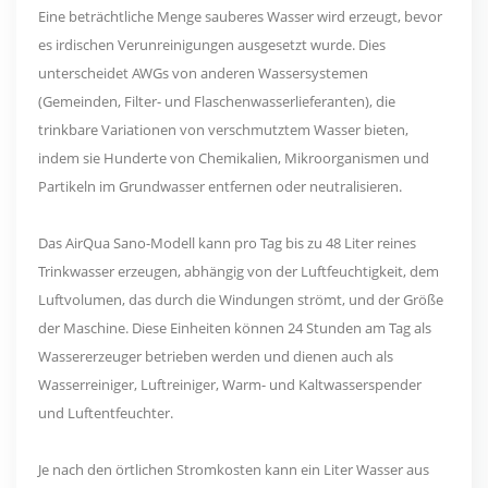
Eine beträchtliche Menge sauberes Wasser wird erzeugt, bevor
es irdischen Verunreinigungen ausgesetzt wurde. Dies
unterscheidet AWGs von anderen Wassersystemen
(Gemeinden, Filter- und Flaschenwasserlieferanten), die
trinkbare Variationen von verschmutztem Wasser bieten,
indem sie Hunderte von Chemikalien, Mikroorganismen und
Partikeln im Grundwasser entfernen oder neutralisieren.
Das AirQua Sano-Modell kann pro Tag bis zu 48 Liter reines
Trinkwasser erzeugen, abhängig von der Luftfeuchtigkeit, dem
Luftvolumen, das durch die Windungen strömt, und der Größe
der Maschine. Diese Einheiten können 24 Stunden am Tag als
Wassererzeuger betrieben werden und dienen auch als
Wasserreiniger, Luftreiniger, Warm- und Kaltwasserspender
und Luftentfeuchter.
Je nach den örtlichen Stromkosten kann ein Liter Wasser aus