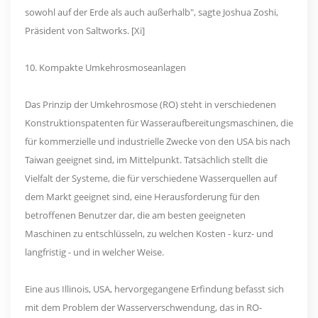
sowohl auf der Erde als auch außerhalb", sagte Joshua Zoshi,
Präsident von Saltworks. [Xi]
10. Kompakte Umkehrosmoseanlagen
Das Prinzip der Umkehrosmose (RO) steht in verschiedenen
Konstruktionspatenten für Wasseraufbereitungsmaschinen, die
für kommerzielle und industrielle Zwecke von den USA bis nach
Taiwan geeignet sind, im Mittelpunkt. Tatsächlich stellt die
Vielfalt der Systeme, die für verschiedene Wasserquellen auf
dem Markt geeignet sind, eine Herausforderung für den
betroffenen Benutzer dar, die am besten geeigneten
Maschinen zu entschlüsseln, zu welchen Kosten - kurz- und
langfristig - und in welcher Weise.
Eine aus Illinois, USA, hervorgegangene Erfindung befasst sich
mit dem Problem der Wasserverschwendung, das in RO-