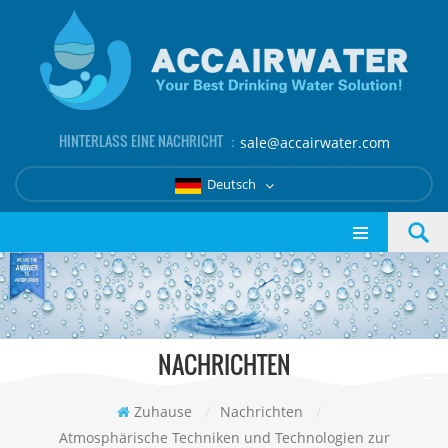
HINTERLASS EINE NACHRICHT ：
sale@accairwater.com
Deutsch
NACHRICHTEN
Zuhause
/
Nachrichten
/
Atmosphärische Techniken und Technologien zur