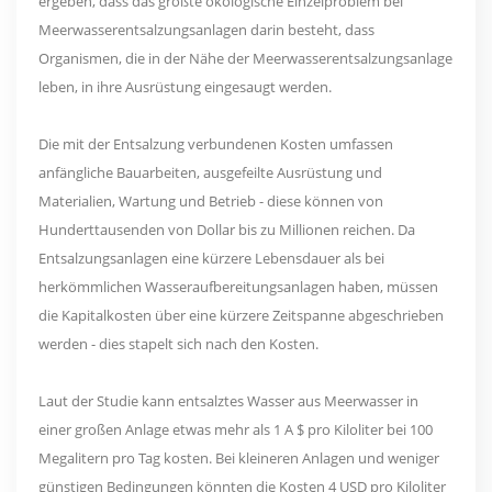
ergeben, dass das größte ökologische Einzelproblem bei
Meerwasserentsalzungsanlagen darin besteht, dass
Organismen, die in der Nähe der Meerwasserentsalzungsanlage
leben, in ihre Ausrüstung eingesaugt werden.
Die mit der Entsalzung verbundenen Kosten umfassen
anfängliche Bauarbeiten, ausgefeilte Ausrüstung und
Materialien, Wartung und Betrieb - diese können von
Hunderttausenden von Dollar bis zu Millionen reichen. Da
Entsalzungsanlagen eine kürzere Lebensdauer als bei
herkömmlichen Wasseraufbereitungsanlagen haben, müssen
die Kapitalkosten über eine kürzere Zeitspanne abgeschrieben
werden - dies stapelt sich nach den Kosten.
Laut der Studie kann entsalztes Wasser aus Meerwasser in
einer großen Anlage etwas mehr als 1 A $ pro Kiloliter bei 100
Megalitern pro Tag kosten. Bei kleineren Anlagen und weniger
günstigen Bedingungen könnten die Kosten 4 USD pro Kiloliter