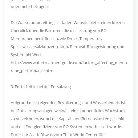
oder mehr betragen.
Die Wasseraufbereitungsleitfaden-Website bietet einen kurzen
Überblick über die Faktoren, die die Leistung von RO-
Membranen beeinflussen, wie Druck, Temperatur,
Speisewassersalzkonzentration, Permeat-Rückgewinnung und
System-pH-Wert.
http://www.watertreatmentguide.com/factors_affecting_memb
rane_performance.htm.
9. Fortschritte bei der Entsalzung
Aufgrund des steigenden Bevölkerungs- und Wasserbedarfs ist
bei Entsalzungsanlagen weltweit ein exponentielles Wachstum
zu verzeichnen, wobei die Kapital- und Betriebskosten gesenkt
und die Energieeffizienz von RO-Systemen verbessert wurde.
Professor Asit K Biswas vom Third World Center für