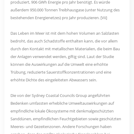
produziert, 906 GWh Energie pro Jahr benötigt. Es würde
außerdem 950.000 Tonnen Treibhausgase (unter Nutzung des
bestehenden Energienetzes) pro Jahr produzieren. [Vii]
Das Leben im Meer ist mit dem hohen Volumen an Salzlasten
bedroht, das auch Schadstoffe enthalten kann, die vor allem
durch den Kontakt mit metallischen Materialien, die beim Bau
der Anlagen verwendet werden, giftig sind. Laut der Studie
können die Auswirkungen auf die Umwelt eine erhöhte
Trübung, reduzierte Sauerstoffkonzentrationen und eine
erhöhte Dichte des eingeleiteten Abwassers sein.
Die von der Sydney Coastal Councils Group angeführten
Bedenken umfassten erhebliche Umweltauswirkungen auf
empfindliche lokale Ökosysteme mit denkmalgeschützten
Sanddünen, empfindlichen Feuchtgebieten sowie geschützten
Meeres- und Gezeitenzonen. Andere Forschungen haben