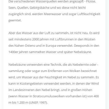
Die verschiedenen Wasserquellen werden angezapft - Flüsse,
Seen, Quellen, Gebirgsbäche und wo diese nicht leicht
zugänglich sind, werden Meerwasser und sogar Luftfeuchtigkeit
geerntet.
Aber das Wasser aus der Luft zu sammeln, ist nicht neu. Es wird
seit mindestens 2000 Jahren mit Luftbrunnen in den Wüsten
des Nahen Ostens und in Europa verwendet. Dewponds in den
1400er Jahren sammelten Wasser und später Nebelzäune.
Nebelzäune verwenden eine Technik, die als Nebelernte oder -
sammlung oder sogar zum Entfernen von Wolken bezeichnet
wird, um Wasser aus der Feuchtigkeit im Nebel zu sammeln. Es
kann in Küstengebieten verwendet werden, in denen der Wind
im Landesinneren den Nebel bringt, und in großen Höhen
(wenn Wasser in Stratocumuluswolken vorhanden ist) von 400
m bis 1.200 m (UNEP, 1997).