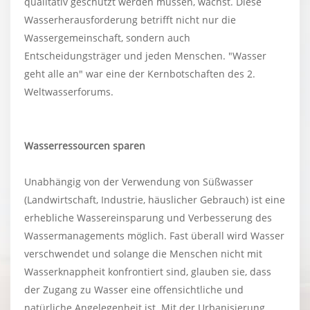
qualitativ geschützt werden müssen, wächst. Diese
Wasserherausforderung betrifft nicht nur die
Wassergemeinschaft, sondern auch
Entscheidungsträger und jeden Menschen. "Wasser
geht alle an" war eine der Kernbotschaften des 2.
Weltwasserforums.
Wasserressourcen sparen
Unabhängig von der Verwendung von Süßwasser
(Landwirtschaft, Industrie, häuslicher Gebrauch) ist eine
erhebliche Wassereinsparung und Verbesserung des
Wassermanagements möglich. Fast überall wird Wasser
verschwendet und solange die Menschen nicht mit
Wasserknappheit konfrontiert sind, glauben sie, dass
der Zugang zu Wasser eine offensichtliche und
natürliche Angelegenheit ist. Mit der Urbanisierung