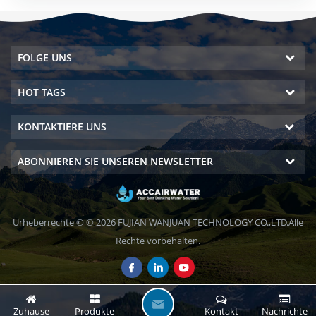
FOLGE UNS
HOT TAGS
KONTAKTIERE UNS
ABONNIEREN SIE UNSEREN NEWSLETTER
Urheberrechte © © 2026 FUJIAN WANJUAN TECHNOLOGY CO.,LTD.Alle
Rechte vorbehalten.
H
Zuhause
Produkte
Kontakt
Nachrichte