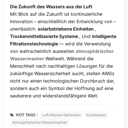
Die Zukunft des Wassers aus der Luft
Mit Blick auf die Zukunft ist kontinuierliche
Innovation – einschließlich der Entwicklung von –
unerlässlich.
solarbetriebene Einheiten
,
Trockenmittelbasierte Systeme
, Und
intelligente
Filtrationstechnologie
— wird die Verwendung
von wahrscheinlich ausweiten
atmosphärischer
Wassermacher
Weltweit. Während die
Menschheit nach nachhaltigen Lösungen für die
zukünftige Wassersicherheit sucht, stellen AWGs
nicht nur einen technologischen Durchbruch dar,
sondern auch ein Symbol der Hoffnung auf eine
sauberere und widerstandsfähigere Welt.
HOT TAGS :
Luft-Wasser-Generator
Accairwater
atmosphärischer Wassermacher