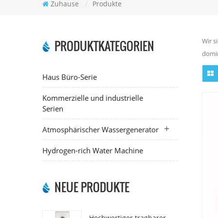
Zuhause
/
Produkte
Wir s
PRODUKTKATEGORIEN
domin
Haus Büro-Serie
Kommerzielle und industrielle
Serien
Atmosphärischer Wassergenerator
Hydrogen-rich Water Machine
NEUE PRODUKTE
Hochwertiger tragbarer