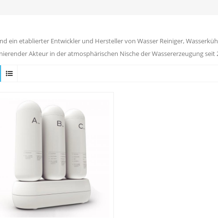
ind ein etablierter Entwickler und Hersteller von Wasser Reiniger, Wasserkühl
ierender Akteur in der atmosphärischen Nische der Wassererzeugung seit 