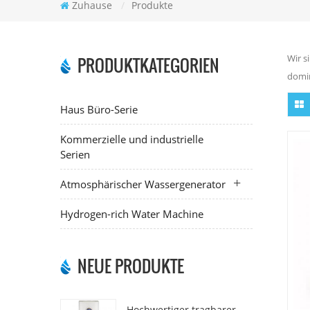
Zuhause
/
Produkte
Wir s
PRODUKTKATEGORIEN
domin
Haus Büro-Serie
Kommerzielle und industrielle
Serien
Atmosphärischer Wassergenerator
Hydrogen-rich Water Machine
NEUE PRODUKTE
Hochwertiger tragbarer