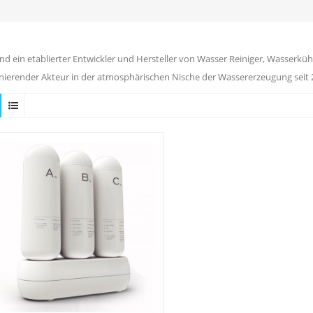
ind ein etablierter Entwickler und Hersteller von Wasser Reiniger, Wasserkühl
ierender Akteur in der atmosphärischen Nische der Wassererzeugung seit 