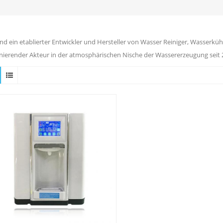
ind ein etablierter Entwickler und Hersteller von Wasser Reiniger, Wasserkühl
ierender Akteur in der atmosphärischen Nische der Wassererzeugung seit 