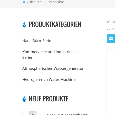
Zuhause
/
Produkte
Wir s
PRODUKTKATEGORIEN
domin
Haus Büro-Serie
Kommerzielle und industrielle
Serien
Atmosphärischer Wassergenerator
Hydrogen-rich Water Machine
NEUE PRODUKTE
Hochwertiger tragbarer