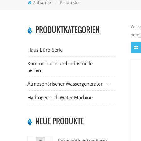
Zuhause
/
Produkte
Wir s
PRODUKTKATEGORIEN
domin
Haus Büro-Serie
Kommerzielle und industrielle
Serien
Atmosphärischer Wassergenerator
Hydrogen-rich Water Machine
NEUE PRODUKTE
Hochwertiger tragbarer