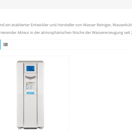
ind ein etablierter Entwickler und Hersteller von Wasser Reiniger, Wasserkühl
ierender Akteur in der atmosphärischen Nische der Wassererzeugung seit 