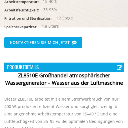
15-40℃
Arbeitstemperatur:
35-95%
Arbeitsfeuchtigkeit:
12 Stage
Filtration und Sterilisation:
4.8 Liters
Speicherkapazität:
KONTAKTIEREN SIE MICH JETZT
PRODUKTDETAILS
ZL8510E Großhandel atmosphärischer
Wassergenerator – Wasser aus der Luftmaschine
Dieser ZL8510E arbeitet mit einem Stromverbrauch von nur
400 W, produziert effizient Wasser und sorgt gleichzeitig für
eine angenehme Arbeitstemperatur von 15–40 °C und eine
Luftfeuchtigkeit von 35–95 %. Bei optimalen Bedingungen von