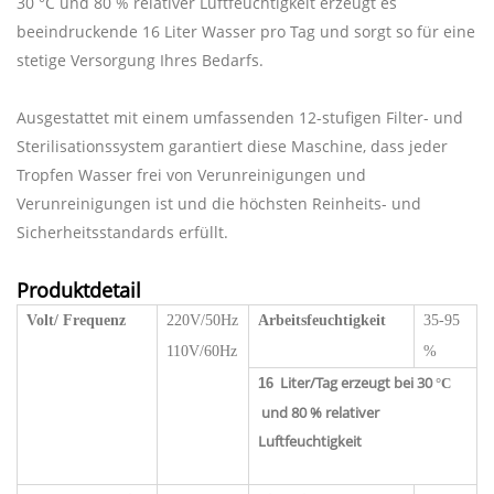
30 °C und 80 % relativer Luftfeuchtigkeit erzeugt es
beeindruckende 16 Liter Wasser pro Tag und sorgt so für eine
stetige Versorgung Ihres Bedarfs.
Ausgestattet mit einem umfassenden 12-stufigen Filter- und
Sterilisationssystem garantiert diese Maschine, dass jeder
Tropfen Wasser frei von Verunreinigungen und
Verunreinigungen ist und die höchsten Reinheits- und
Sicherheitsstandards erfüllt.
Produktdetail
Volt/
Frequenz
220V/50Hz
Arbeitsfeuchtigkeit
35-95
110V/60Hz
%
Liter/Tag erzeugt bei 30
16
°C
und 80 % relativer
Luftfeuchtigkeit