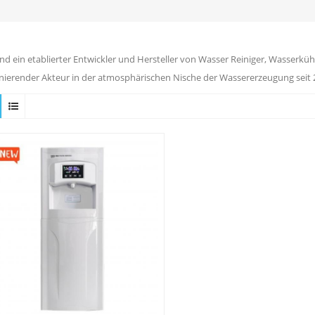
ind ein etablierter Entwickler und Hersteller von Wasser Reiniger, Wasserkühl
ierender Akteur in der atmosphärischen Nische der Wassererzeugung seit 