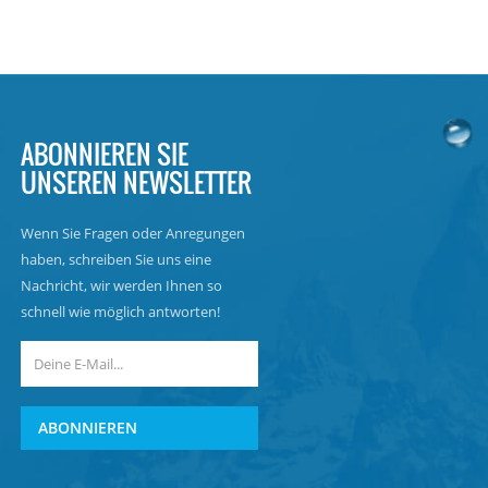
ABONNIEREN SIE
UNSEREN NEWSLETTER
Wenn Sie Fragen oder Anregungen
haben, schreiben Sie uns eine
Nachricht, wir werden Ihnen so
schnell wie möglich antworten!
ABONNIEREN