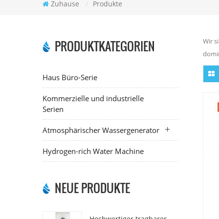
Zuhause
/
Produkte
Wir s
PRODUKTKATEGORIEN
domin
Haus Büro-Serie
Kommerzielle und industrielle
Serien
Atmosphärischer Wassergenerator
Hydrogen-rich Water Machine
NEUE PRODUKTE
Hochwertiger tragbarer