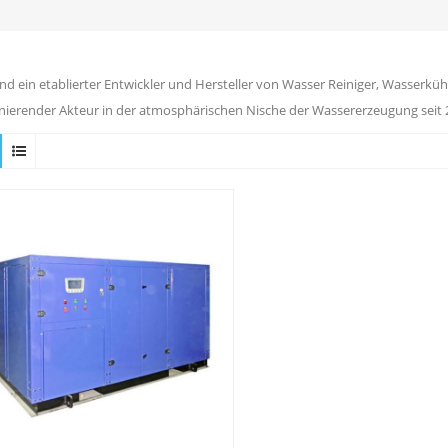
ind ein etablierter Entwickler und Hersteller von Wasser Reiniger, Wasserkühl
ierender Akteur in der atmosphärischen Nische der Wassererzeugung seit 