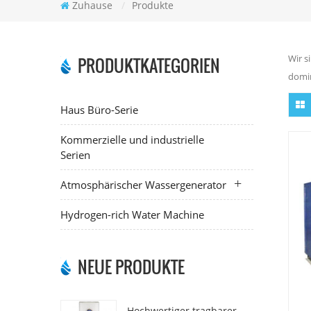
Zuhause
/
Produkte
Wir s
PRODUKTKATEGORIEN
domin
Haus Büro-Serie
Kommerzielle und industrielle
Serien
Atmosphärischer Wassergenerator
Hydrogen-rich Water Machine
NEUE PRODUKTE
Hochwertiger tragbarer