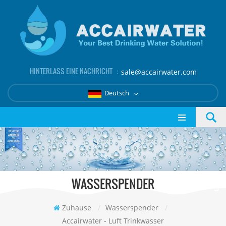
HINTERLASS EINE NACHRICHT ：
sale@accairwater.com
Deutsch
WASSERSPENDER
Zuhause
/
Wasserspender
/
Accairwater - Luft Trinkwasser