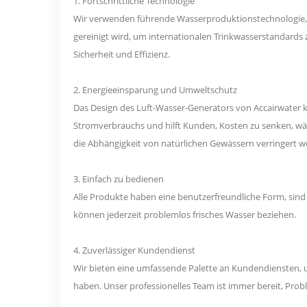
1. Fortschrittliche Technologie
Wir verwenden führende Wasserproduktionstechnologie, um
gereinigt wird, um internationalen Trinkwasserstandards
Sicherheit und Effizienz.
2. Energieeinsparung und Umweltschutz
Das Design des Luft-Wasser-Generators von Accairwater k
Stromverbrauchs und hilft Kunden, Kosten zu senken, wä
die Abhängigkeit von natürlichen Gewässern verringert w
3. Einfach zu bedienen
Alle Produkte haben eine benutzerfreundliche Form, sind
können jederzeit problemlos frisches Wasser beziehen.
4. Zuverlässiger Kundendienst
Wir bieten eine umfassende Palette an Kundendiensten, 
haben. Unser professionelles Team ist immer bereit, Probl