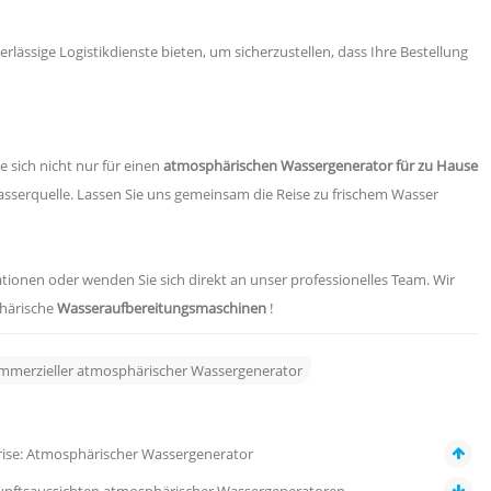
rlässige Logistikdienste bieten, um sicherzustellen, dass Ihre Bestellung
e sich nicht nur für einen
atmosphärischen Wassergenerator für zu Hause
Wasserquelle. Lassen Sie uns gemeinsam die Reise zu frischem Wasser
ationen oder wenden Sie sich direkt an unser professionelles Team. Wir
phärische
Wasseraufbereitungsmaschinen
!
mmerzieller atmosphärischer Wassergenerator
rise: Atmosphärischer Wassergenerator
unftsaussichten atmosphärischer Wassergeneratoren