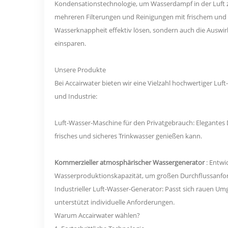
Kondensationstechnologie, um Wasserdampf in der Luft 
mehreren Filterungen und Reinigungen mit frischem und 
Wasserknappheit effektiv lösen, sondern auch die Ausw
einsparen.
Unsere Produkte
Bei Accairwater bieten wir eine Vielzahl hochwertiger Lu
und Industrie:
Luft-Wasser-Maschine für den Privatgebrauch: Elegantes De
frisches und sicheres Trinkwasser genießen kann.
Kommerzieller atmosphärischer Wassergenerator
: Entwi
Wasserproduktionskapazität, um großen Durchflussanfo
Industrieller Luft-Wasser-Generator: Passt sich rauen Um
unterstützt individuelle Anforderungen.
Warum Accairwater wählen?