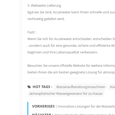
5. Weltweite Lieferung
Egal wo Sie sind, Accairwater kann Ihnen schnelle und zuve
rechtzeitig geliefert wird.
Fazit :
Wenn Sie sich für Accairwater entscheiden, entscheiden Si
, sondern auch für eine gesunde, sichere und effiziente 
beginnen und Ihre Lebensqualität verbessern.
Besuchen Sie unsere offizielle Website für weitere Inform
bieten Ihnen die am besten geeignete Lösung für atmos
HOT TAGS :
Wasseraufbereitungsmaschinen
Ko
atmosphärischer Wassergenerator für zu Hause
VORHERIGES :
Innovative Lösungen für die Wasserk
NÄCHSTER :
Atmosphärische Wasserrevolution: Zuk