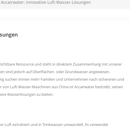
Accairwater: Innovative Luft-Wasser-Lösungen
ösungen
erzichtbare Ressource und steht in direktem Zusammenhang mit unserer
llen sind jedoch auf Oberflächen- oder Grundwasser angewiesen.
ng suchen immer mehr Familien und Unternehmen nach sichereren und
er von Luft-Wasser-Maschinen aus China ist Accairwater bestrebt, seinen
here Wasserlösungen zu bieten.
der Luft extrahiert und in Trinkwasser umwandelt. Es verwendet