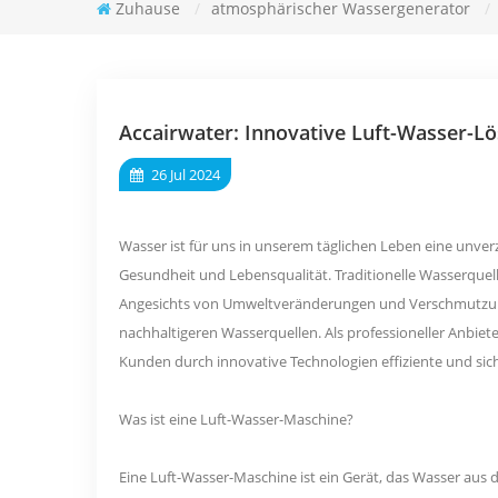
Zuhause
/
atmosphärischer Wassergenerator
/
Accairwater: Innovative Luft-Wasser-L
26 Jul 2024
Wasser ist für uns in unserem täglichen Leben eine unv
Gesundheit und Lebensqualität. Traditionelle Wasserque
Angesichts von Umweltveränderungen und Verschmutzu
nachhaltigeren Wasserquellen. Als professioneller Anbiet
Kunden durch innovative Technologien effiziente und sic
Was ist eine Luft-Wasser-Maschine?
Eine Luft-Wasser-Maschine ist ein Gerät, das Wasser aus 