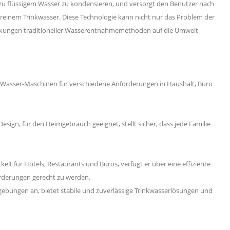
zu flüssigem Wasser zu kondensieren, und versorgt den Benutzer nach
reinem Trinkwasser. Diese Technologie kann nicht nur das Problem der
irkungen traditioneller Wasserentnahmemethoden auf die Umwelt
ft-Wasser-Maschinen für verschiedene Anforderungen in Haushalt, Büro
sign, für den Heimgebrauch geeignet, stellt sicher, dass jede Familie
ckelt für Hotels, Restaurants und Büros, verfügt er über eine effiziente
rderungen gerecht zu werden.
gebungen an, bietet stabile und zuverlässige Trinkwasserlösungen und