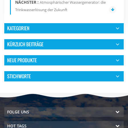
NÄCHSTER :
Atmosphärischer Wassergenerator: die
Trinkwasserlösung der Zukunft
KATEGORIEN
KÜRZLICH BEITRÄGE
NEUE PRODUKTE
STICHWORTE
FOLGE UNS
HOT TAGS