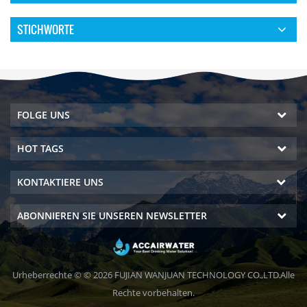
STICHWORTE
FOLGE UNS
HOT TAGS
KONTAKTIERE UNS
ABONNIEREN SIE UNSEREN NEWSLETTER
Urheberrechte © © 2026 FUJIAN WANJUAN TECHNOLOGY CO.,LTD.Alle
Rechte vorbehalten.