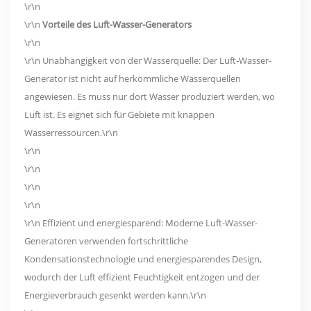
\r\n
\r\n
Vorteile des Luft-Wasser-Generators
\r\n
\r\n Unabhängigkeit von der Wasserquelle: Der Luft-Wasser-
Generator ist nicht auf herkömmliche Wasserquellen
angewiesen. Es muss nur dort Wasser produziert werden, wo
Luft ist. Es eignet sich für Gebiete mit knappen
Wasserressourcen.\r\n
\r\n
\r\n
\r\n
\r\n
\r\n Effizient und energiesparend: Moderne Luft-Wasser-
Generatoren verwenden fortschrittliche
Kondensationstechnologie und energiesparendes Design,
wodurch der Luft effizient Feuchtigkeit entzogen und der
Energieverbrauch gesenkt werden kann.\r\n