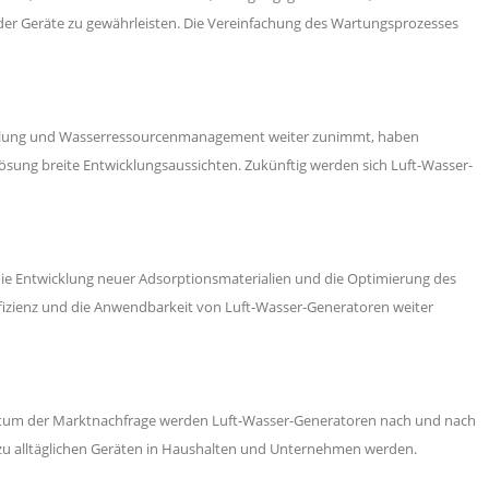
der Geräte zu gewährleisten. Die Vereinfachung des Wartungsprozesses
icklung und Wasserressourcenmanagement weiter zunimmt, haben
sung breite Entwicklungsaussichten. Zukünftig werden sich Luft-Wasser-
ie Entwicklung neuer Adsorptionsmaterialien und die Optimierung des
fizienz und die Anwendbarkeit von Luft-Wasser-Generatoren weiter
tum der Marktnachfrage werden Luft-Wasser-Generatoren nach und nach
 alltäglichen Geräten in Haushalten und Unternehmen werden.