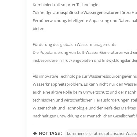
Kombiniert mit smarter Technologie
Zukünftige
atmosphärische Wassergeneratoren für zu H
Fernüberwachung, intelligente Anpassung und Datenanaly
bieten.
Förderung des globalen Wassermanagements
Die Popularisierung von Luft-Wasser-Generatoren wird ei
insbesondere in Trockengebieten und Entwicklungsländer
Als innovative Technologie zur Wasserressourcengewinnu
Wasserknappheitsproblem. Es kann nicht nur den Wasse
auch eine aktive Rolle beim Umweltschutz und der nachha
technischen und wirtschaftlichen Herausforderungen steh
Wissenschaft und Technologie und der Reife des Marktes 
nachhaltigen Entwicklung der menschlichen Gesellschaft 
HOT TAGS :
kommerzieller atmosphärischer Wasse