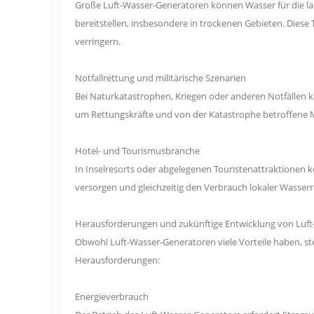
Große Luft-Wasser-Generatoren können Wasser für die lan
bereitstellen, insbesondere in trockenen Gebieten. Diese
verringern.
Notfallrettung und militärische Szenarien
Bei Naturkatastrophen, Kriegen oder anderen Notfällen 
um Rettungskräfte und von der Katastrophe betroffene 
Hotel- und Tourismusbranche
In Inselresorts oder abgelegenen Touristenattraktionen
versorgen und gleichzeitig den Verbrauch lokaler Wasser
Herausforderungen und zukünftige Entwicklung von Luf
Obwohl Luft-Wasser-Generatoren viele Vorteile haben, st
Herausforderungen:
Energieverbrauch