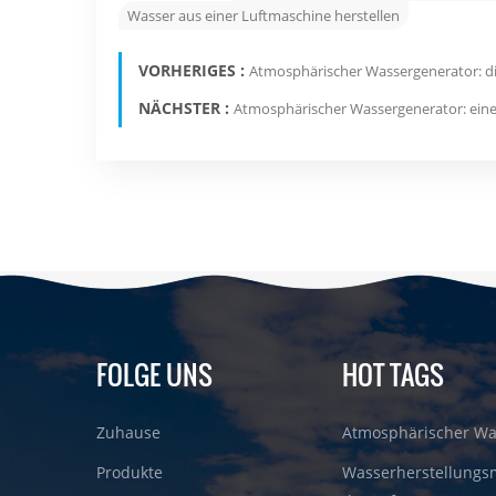
Wasser aus einer Luftmaschine herstellen
VORHERIGES :
Atmosphärischer Wassergenerator: d
NÄCHSTER :
Atmosphärischer Wassergenerator: eine
FOLGE UNS
HOT TAGS
Zuhause
Atmosphärischer Wa
Produkte
Wasserherstellungs