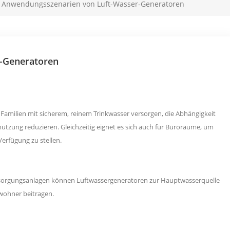
Anwendungsszenarien von Luft-Wasser-Generatoren
-Generatoren
amilien mit sicherem, reinem Trinkwasser versorgen, die Abhängigkeit
utzung reduzieren. Gleichzeitig eignet es sich auch für Büroräume, um
erfügung zu stellen.
sorgungsanlagen können Luftwassergeneratoren zur Hauptwasserquelle
wohner beitragen.