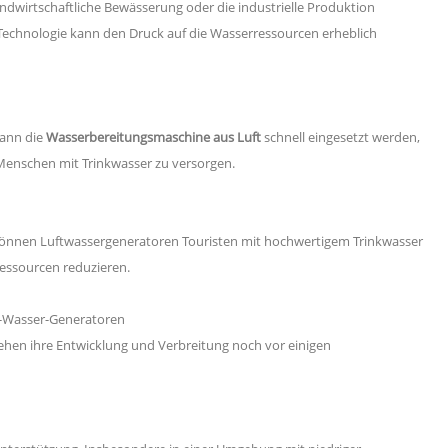
dwirtschaftliche Bewässerung oder die industrielle Produktion
 Technologie kann den Druck auf die Wasserressourcen erheblich
kann die
Wasserbereitungsmaschine aus Luft
schnell eingesetzt werden,
Menschen mit Trinkwasser zu versorgen.
 können Luftwassergeneratoren Touristen mit hochwertigem Trinkwasser
ressourcen reduzieren.
t-Wasser-Generatoren
ehen ihre Entwicklung und Verbreitung noch vor einigen