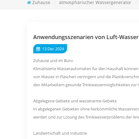
Zuhause
/
atmosphärischer Wassergenerator
/
Anwendungsszenarien von Luft-Wasser
13 Dec 2024
Zuhause und im Büro
Klimatisierte Wasserautomaten für den Haushalt können F
von Wasser in Flaschen verringern und die Plastikverschm
den Mitarbeitern gesunde Trinkwassermöglichkeiten zur V
Abgelegene Gebiete und wasserarme Gebiete
In abgelegenen Gebieten ohne herkömmliche Wasserver
werden und zur Lösung des Trinkwasserproblems der An
Landwirtschaft und Industrie