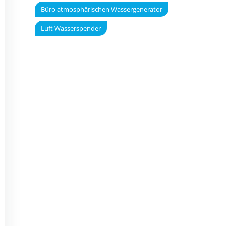
Büro atmosphärischen Wassergenerator
Luft Wasserspender