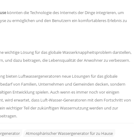
ause
könnten die Technologie des Internets der Dinge integrieren, um
se zu ermöglichen und den Benutzern ein komfortableres Erlebnis zu
ne wichtige Lösung für das globale Wasserknappheitsproblem darstellen,
n, und dazu beitragen, die Lebensqualität der Anwohner zu verbessern.
ng bieten Luftwassergeneratoren neue Lösungen für das globale
rbedarf von Familien, Unternehmen und Gemeinden decken, sondern
ltigen Entwicklung spielen. Auch wenn es immer noch vor einigen
t, wird erwartet, dass Luft-Wasser-Generatoren mit dem Fortschritt von
ein wichtiger Teil der zukünftigen Wassernutzung werden und zur
beitragen.
rgenerator
Atmosphärischer Wassergenerator für zu Hause