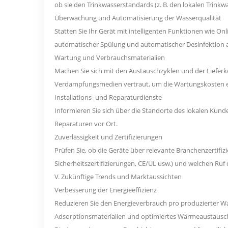
ob sie den Trinkwasserstandards (z. B. den lokalen Trinkw
Überwachung und Automatisierung der Wasserqualität
Statten Sie Ihr Gerät mit intelligenten Funktionen wie 
automatischer Spülung und automatischer Desinfektion au
Wartung und Verbrauchsmaterialien
Machen Sie sich mit den Austauschzyklen und der Lieferke
Verdampfungsmedien vertraut, um die Wartungskosten e
Installations- und Reparaturdienste
Informieren Sie sich über die Standorte des lokalen Kun
Reparaturen vor Ort.
Zuverlässigkeit und Zertifizierungen
Prüfen Sie, ob die Geräte über relevante Branchenzertifiz
Sicherheitszertifizierungen, CE/UL usw.) und welchen Ruf 
V. Zukünftige Trends und Marktaussichten
Verbesserung der Energieeffizienz
Reduzieren Sie den Energieverbrauch pro produzierter W
Adsorptionsmaterialien und optimiertes Wärmeaustausch