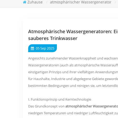
Zuhause
/
atmosphärischer Wassergenerator
/
Atmosphärische Wassergeneratoren: Ei
sauberes Trinkwasser
05 Sep 2025
Angesichts zunehmender Wasserknappheit und wachsende
Wassergeneratoren (auch als atmosphärische Wasserauff
einzigartigen Prinzips und ihrer vielfältigen Anwendung
für Haushalte, Industrie und abgelegene Gebiete geworden
bestimmten Bedingungen und reinigen sie, um letztendlich
I. Funktionsprinzip und Kerntechnologie
Das Grundkonzept von
atmosphärischer Wassergenerato
niedrigen Temperaturen und niedriger Luftfeuchtigkeit 