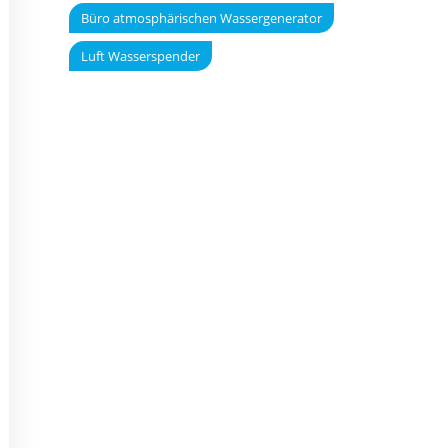
Büro atmosphärischen Wassergenerator
Luft Wasserspender