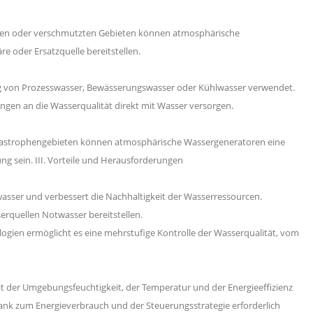
rmen oder verschmutzten Gebieten können atmosphärische
e oder Ersatzquelle bereitstellen.
ng von Prozesswasser, Bewässerungswasser oder Kühlwasser verwendet.
gen an die Wasserqualität direkt mit Wasser versorgen.
 Katastrophengebieten können atmosphärische Wassergeneratoren eine
 sein. III. Vorteile und Herausforderungen
asser und verbessert die Nachhaltigkeit der Wasserressourcen.
rquellen Notwasser bereitstellen.
gien ermöglicht es eine mehrstufige Kontrolle der Wasserqualität, vom
 der Umgebungsfeuchtigkeit, der Temperatur und der Energieeffizienz
nk zum Energieverbrauch und der Steuerungsstrategie erforderlich