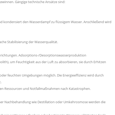
ewinnen. Gängige technische Ansätze sind:
und kondensiert den Wasserdampf zu flüssigem Wasser. Anschließend wird
che Stabilisierung der Wasserqualität.
richtungen. Adsorptions-/Desorptionswasserproduktion
lith), um Feuchtigkeit aus der Luft zu absorbieren, sie durch Erhitzen
 oder feuchten Umgebungen möglich. Die Energieeffizienz wird durch
.
ten Ressourcen und Notfallmaßnahmen nach Katastrophen.
er Nachbehandlung wie Destillation oder Umkehrosmose werden die