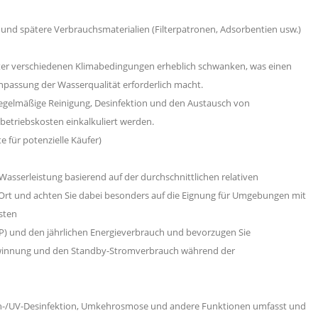
und spätere Verbrauchsmaterialien (Filterpatronen, Adsorbentien usw.)
unter verschiedenen Klimabedingungen erheblich schwanken, was einen
passung der Wasserqualität erforderlich macht.
regelmäßige Reinigung, Desinfektion und den Austausch von
etriebskosten einkalkuliert werden.
e für potenzielle Käufer)
asserleistung basierend auf der durchschnittlichen relativen
Ort und achten Sie dabei besonders auf die Eignung für Umgebungen mit
osten
COP) und den jährlichen Energieverbrauch und bevorzugen Sie
gewinnung und den Standby-Stromverbrauch während der
 Ozon-/UV-Desinfektion, Umkehrosmose und andere Funktionen umfasst und