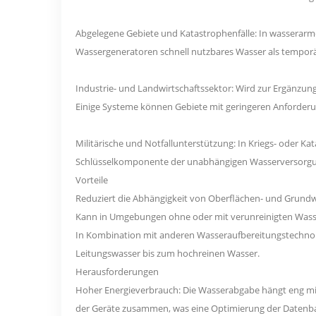
Abgelegene Gebiete und Katastrophenfälle: In wassera
Wassergeneratoren schnell nutzbares Wasser als temporär
Industrie- und Landwirtschaftssektor: Wird zur Ergänzu
Einige Systeme können Gebiete mit geringeren Anforderun
Militärische und Notfallunterstützung: In Kriegs- oder
Schlüsselkomponente der unabhängigen Wasserversorgung
Vorteile
Reduziert die Abhängigkeit von Oberflächen- und Grundw
Kann in Umgebungen ohne oder mit verunreinigten Wasse
In Kombination mit anderen Wasseraufbereitungstechnolo
Leitungswasser bis zum hochreinen Wasser.
Herausforderungen
Hoher Energieverbrauch: Die Wasserabgabe hängt eng mit
der Geräte zusammen, was eine Optimierung der Datenba