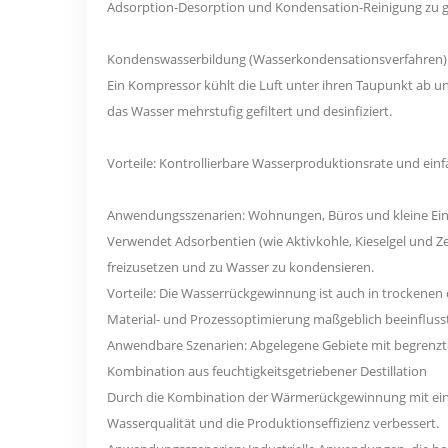
Adsorption-Desorption und Kondensation-Reinigung zu g
Kondenswasserbildung (Wasserkondensationsverfahren)
Ein Kompressor kühlt die Luft unter ihren Taupunkt ab 
das Wasser mehrstufig gefiltert und desinfiziert.
Vorteile: Kontrollierbare Wasserproduktionsrate und einfa
Anwendungsszenarien: Wohnungen, Büros und kleine Ein
Verwendet Adsorbentien (wie Aktivkohle, Kieselgel und Zeo
freizusetzen und zu Wasser zu kondensieren.
Vorteile: Die Wasserrückgewinnung ist auch in trockenen
Material- und Prozessoptimierung maßgeblich beeinflusst
Anwendbare Szenarien: Abgelegene Gebiete mit begrenz
Kombination aus feuchtigkeitsgetriebener Destillation
Durch die Kombination der Wärmerückgewinnung mit ein
Wasserqualität und die Produktionseffizienz verbessert.