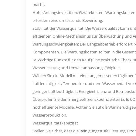
macht.
Hohe Anfangsinvestition: Gerätekosten, Wartungskosten 
erfordern eine umfassende Bewertung.
Stabilität der Wasserqualität: Die Wasserqualität kann 
effizienten Online-Mechanismus zur Überwachung und An
Wartungsschwierigkeiten: Der Langzeitbetrieb erfordert 
Komponenten. Die Wartungskosten sollten in die Gesamtb
IV. Wichtige Punkte für den Kauf (Eine praktische Checklist
Wasserleistung und Umweltanpassungsfähigkeit
Wählen Sie ein Modell mit einer angemessenen täglichen W
Luftfeuchtigkeit, Temperatur und dem Wasserbedarf vor 
geringer Luftfeuchtigkeit. Energieeffizienz und Betriebsk
Überprüfen Sie den Energieeffizienzkoeffizienten (z. B. 
hocheffiziente Modelle. Achten Sie auf die Wärmerück
Wasserproduktion.
Wasserqualitätskapazität
Stellen Sie sicher, dass die Reinigungsstufe Filterung,