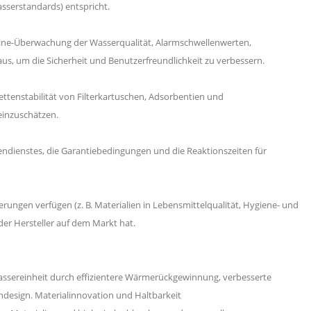
asserstandards) entspricht.
Online-Überwachung der Wasserqualität, Alarmschwellenwerten,
s, um die Sicherheit und Benutzerfreundlichkeit zu verbessern.
ttenstabilität von Filterkartuschen, Adsorbentien und
inzuschätzen.
dendienstes, die Garantiebedingungen und die Reaktionszeiten für
ierungen verfügen (z. B. Materialien in Lebensmittelqualität, Hygiene- und
der Hersteller auf dem Markt hat.
assereinheit durch effizientere Wärmerückgewinnung, verbesserte
design. Materialinnovation und Haltbarkeit