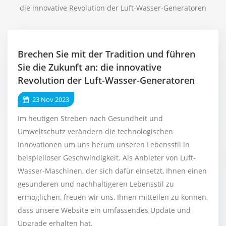
die innovative Revolution der Luft-Wasser-Generatoren
Brechen Sie mit der Tradition und führen
Sie die Zukunft an: die innovative
Revolution der Luft-Wasser-Generatoren
23 Nov 2023
Im heutigen Streben nach Gesundheit und
Umweltschutz verändern die technologischen
Innovationen um uns herum unseren Lebensstil in
beispielloser Geschwindigkeit. Als Anbieter von Luft-
Wasser-Maschinen, der sich dafür einsetzt, Ihnen einen
gesünderen und nachhaltigeren Lebensstil zu
ermöglichen, freuen wir uns, Ihnen mitteilen zu können,
dass unsere Website ein umfassendes Update und
Upgrade erhalten hat.