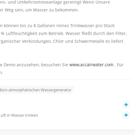
tions- und Umkehrosmoseanlage gereinigt Wenn Unsere
erer Weg sein, um Wasser zu bekommen.
 können bis zu 8 Gallonen reines Trinkwasser pro Stück
 Luftfeuchtigkeit zum Betrieb. Wasser fließt durch den Filter,
organischer Verbindungen, Chlor und Schwermetalle es liefert
die Demo anzusehen, besuchen Sie
www.accairwater.com
. Für
m.
Büro atmosphärischen Wassergenerator
uft in Wasser trinken