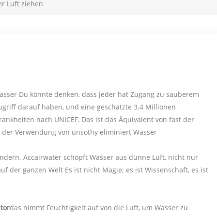
r Luft ziehen
s Wasser Du könnte denken, dass jeder hat Zugang zu sauberem
griff darauf haben, und eine geschätzte 3.4 Millionen
nkheiten nach UNICEF. Das ist das Äquivalent von fast der
n der Verwendung von unsothy eliminiert Wasser
ndern. Accairwater schöpft Wasser aus dünne Luft, nicht nur
uf der ganzen Welt Es ist nicht Magie; es ist Wissenschaft, es ist
tor
das nimmt Feuchtigkeit auf von die Luft, um Wasser zu