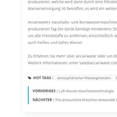
produzieren, welche wird dann durch eine Filtra
Wasserversorgung ist betroffen, es wird ein weit
Accairwaters Haushalts- und Bürowassermaschinen
produzieren Tag Die Gerät benötigt mindestens 35 %
um alle Fremdstoffe zu entfernen, einschließlich 
auch heißes und kaltes Wasser
Zu Erfahren Sie mehr über Accairwater oder um 
Weitere Informationen unter sale@accairwater.co
HOT TAGS :
atmosphärischer Wassergenerator
VORHERIGES :
Luft-Wasser-Maschinentechnologie
NÄCHSTER :
This erstaunliche Maschine verwandelt L