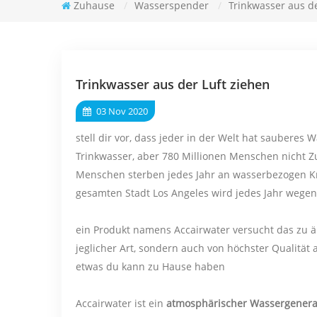
Zuhause
/
Wasserspender
/
Trinkwasser aus de
Trinkwasser aus der Luft ziehen
03 Nov 2020
stell dir vor, dass jeder in der Welt hat saubere
Trinkwasser, aber 780 Millionen Menschen nicht Zu
Menschen sterben jedes Jahr an wasserbezogen Kra
gesamten Stadt Los Angeles wird jedes Jahr wege
ein Produkt namens Accairwater versucht das zu ä
jeglicher Art, sondern auch von höchster Qualität a
etwas du kann zu Hause haben
Accairwater ist ein
atmosphärischer Wassergenera