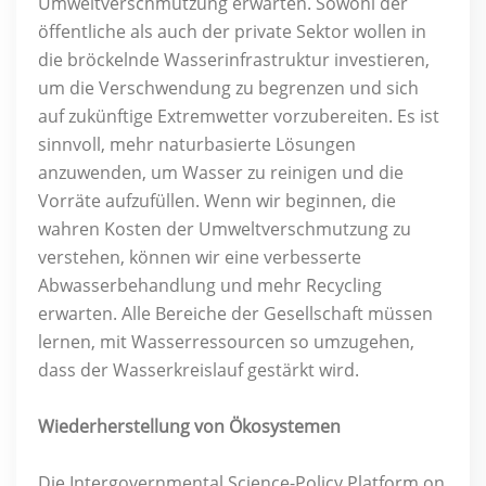
Umweltverschmutzung erwarten. Sowohl der
öffentliche als auch der private Sektor wollen in
die bröckelnde Wasserinfrastruktur investieren,
um die Verschwendung zu begrenzen und sich
auf zukünftige Extremwetter vorzubereiten. Es ist
sinnvoll, mehr naturbasierte Lösungen
anzuwenden, um Wasser zu reinigen und die
Vorräte aufzufüllen. Wenn wir beginnen, die
wahren Kosten der Umweltverschmutzung zu
verstehen, können wir eine verbesserte
Abwasserbehandlung und mehr Recycling
erwarten. Alle Bereiche der Gesellschaft müssen
lernen, mit Wasserressourcen so umzugehen,
dass der Wasserkreislauf gestärkt wird.
Wiederherstellung von Ökosystemen
Die Intergovernmental Science-Policy Platform on