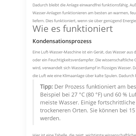
Dadurch bleibt die Anlage einwandfrei funktionsfähig. Auß
Wasser-Anlagen funktionieren am besten an warmen, feu
liefern. Dies funktioniert, wenn sie über genügend Energi
Wie es funktioniert
Kondensationsprozess
Eine Luft-Wasser-Maschine ist ein Gerät, das Wasser aus d
oder ein Feuchtigkeitsverdampfer. Die wissenschaftliche 
wird, verwandelt sich Wasserdampf in flüssiges Wasser. Da
die Luft wie eine Klimaanlage über kalte Spulen. Dadurch 
Tipp:
Der Prozess funktioniert am bes
Beispiel bei
27 °C (80 °F) und 60 % Lu
meiste Wasser. Einige fortschrittlich
trockeneren Orten. Sie können bei 15 
werden.
Hier ist eine Tabelle, die zeigt,
wichtigste wissenschaftlich