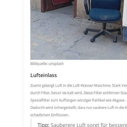
Bildquelle:
unsplash
Lufteinlass
Zuerst gelangt Luft in die Luft-Wasser-Maschine. Stark
Ven
durch Filter, bevor sie kalt wird. Diese
Filter entfernen St
Spezialfilter zum Auffangen winziger Partikel wie Abgase
.
Dadurch wird sichergestellt, dass nur saubere Luft in di
schädlichen Einflüssen.
Tipp:
Sauberere Luft sorgt für besse