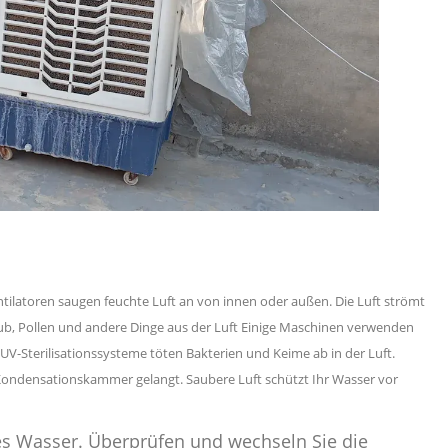
tilatoren saugen feuchte Luft an
von innen oder außen. Die Luft strömt
aub, Pollen und andere Dinge aus der Luft
Einige Maschinen verwenden
UV-Sterilisationssysteme töten Bakterien und Keime ab
in der Luft.
e Kondensationskammer gelangt. Saubere Luft schützt Ihr Wasser vor
res Wasser. Überprüfen und wechseln Sie die