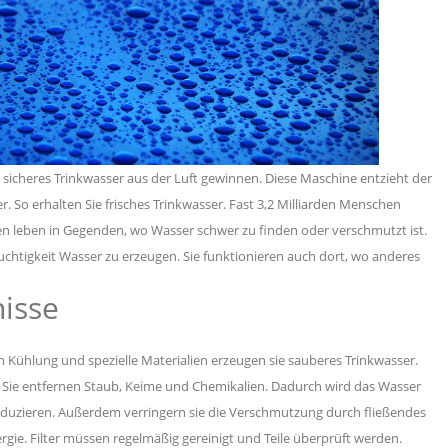
sicheres Trinkwasser aus der Luft gewinnen. Diese Maschine entzieht der
r. So erhalten Sie frisches Trinkwasser.
Fast 3,2 Milliarden Menschen
hen leben in Gegenden, wo Wasser schwer zu finden oder verschmutzt ist.
uchtigkeit Wasser zu erzeugen. Sie funktionieren auch dort, wo anderes
nisse
 Kühlung und spezielle Materialien erzeugen sie sauberes Trinkwasser.
. Sie entfernen Staub, Keime und Chemikalien. Dadurch wird das Wasser
reduzieren. Außerdem verringern sie die Verschmutzung durch fließendes
rgie. Filter müssen regelmäßig gereinigt und Teile überprüft werden.