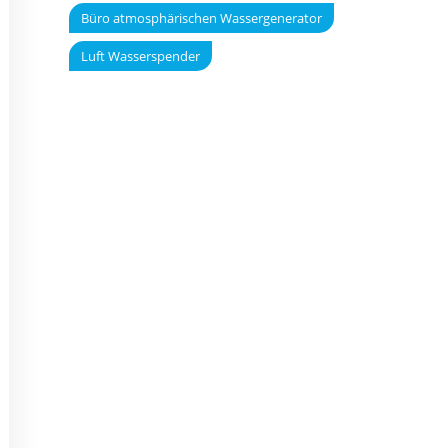
Büro atmosphärischen Wassergenerator
Luft Wasserspender