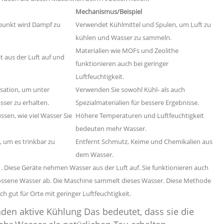
Mechanismus/Beispiel
upunkt wird Dampf zu
Verwendet Kühlmittel und Spulen, um Luft zu
kühlen und Wasser zu sammeln.
Materialien wie MOFs und Zeolithe
t aus der Luft auf und
funktionieren auch bei geringer
Luftfeuchtigkeit.
sation, um unter
Verwenden Sie sowohl Kühl- als auch
ser zu erhalten.
Spezialmaterialien für bessere Ergebnisse.
ssen, wie viel Wasser Sie
Höhere Temperaturen und Luftfeuchtigkeit
bedeuten mehr Wasser.
 um es trinkbar zu
Entfernt Schmutz, Keime und Chemikalien aus
dem Wasser.
n
. Diese Geräte nehmen Wasser aus der Luft auf. Sie funktionieren auch
hlossene Wasser ab. Die Maschine sammelt dieses Wasser. Diese Methode
ch gut für Orte mit geringer Luftfeuchtigkeit.
enden
aktive Kühlung
Das bedeutet, dass sie die