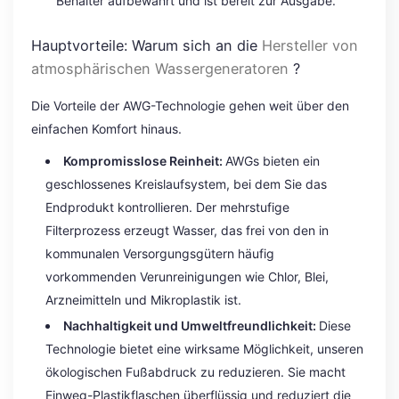
Behälter aufbewahrt und ist bereit zur Ausgabe.
Hauptvorteile: Warum sich an die
Hersteller von
atmosphärischen Wassergeneratoren
?
Die Vorteile der AWG-Technologie gehen weit über den
einfachen Komfort hinaus.
Kompromisslose Reinheit:
AWGs bieten ein
geschlossenes Kreislaufsystem, bei dem Sie das
Endprodukt kontrollieren. Der mehrstufige
Filterprozess erzeugt Wasser, das frei von den in
kommunalen Versorgungsgütern häufig
vorkommenden Verunreinigungen wie Chlor, Blei,
Arzneimitteln und Mikroplastik ist.
Nachhaltigkeit und Umweltfreundlichkeit:
Diese
Technologie bietet eine wirksame Möglichkeit, unseren
ökologischen Fußabdruck zu reduzieren. Sie macht
Einweg-Plastikflaschen überflüssig und reduziert die