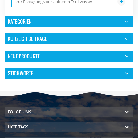
zur Erzeugung von sauberem Trinkwasser
KATEGORIEN
KÜRZLICH BEITRÄGE
NEUE PRODUKTE
STICHWORTE
FOLGE UNS
HOT TAGS