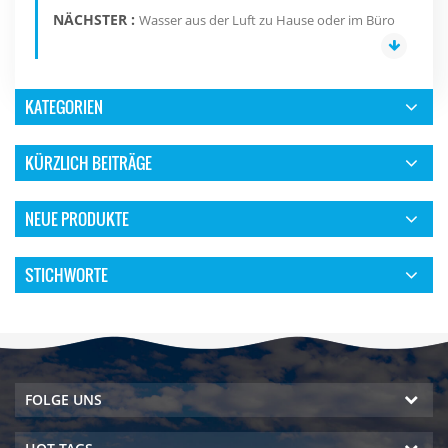
NÄCHSTER :
Wasser aus der Luft zu Hause oder im Büro
KATEGORIEN
KÜRZLICH BEITRÄGE
NEUE PRODUKTE
STICHWORTE
FOLGE UNS