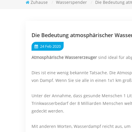
Zuhause
/
Wasserspender
/
Die Bedeutung at
Die Bedeutung atmosphärischer Wasse
24 Feb 2020
Atmosphärische Wassererzeuger
sind ideal für a
Dies ist eine wenig bekannte Tatsache. Die Atmosph
von Dampf. Wenn Sie sie alle in einen 1x1 km große
Unter der Annahme, dass gesunde Menschen 1 Liter
Trinkwasserbedarf der 8 Milliarden Menschen we
gedeckt werden.
Mit anderen Worten, Wasserdampf reicht aus, um 