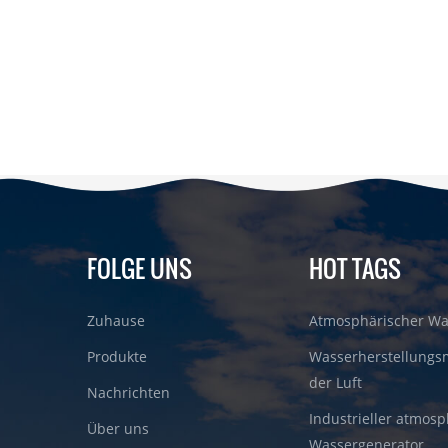
FOLGE UNS
HOT TAGS
Zuhause
Atmosphärischer Wa
Produkte
Wasserherstellungs
der Luft
Nachrichten
Industrieller atmosp
Über uns
Wassergenerator