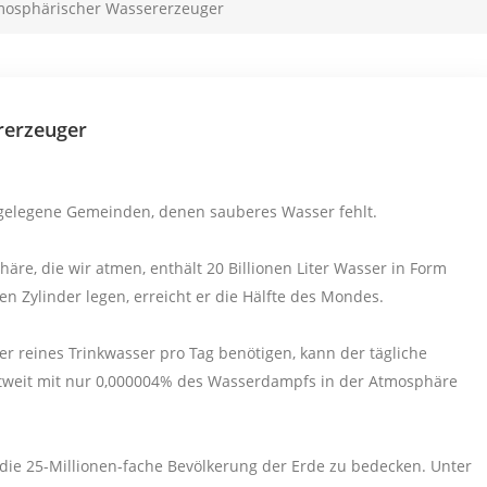
mosphärischer Wassererzeuger
rerzeuger
bgelegene Gemeinden, denen sauberes Wasser fehlt.
äre, die wir atmen, enthält 20 Billionen Liter Wasser in Form
n Zylinder legen, erreicht er die Hälfte des Mondes.
 reines Trinkwasser pro Tag benötigen, kann der tägliche
ltweit mit nur 0,000004% des Wasserdampfs in der Atmosphäre
die 25-Millionen-fache Bevölkerung der Erde zu bedecken. Unter