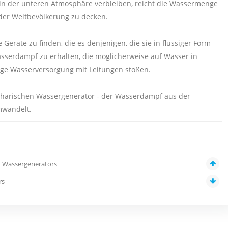
in der unteren Atmosphäre verbleiben, reicht die Wassermenge
der Weltbevölkerung zu decken.
Geräte zu finden, die es denjenigen, die sie in flüssiger Form
sserdampf zu erhalten, die möglicherweise auf Wasser in
ige Wasserversorgung mit Leitungen stoßen.
phärischen Wassergenerator - der Wasserdampf aus der
mwandelt.
n Wassergenerators
rs