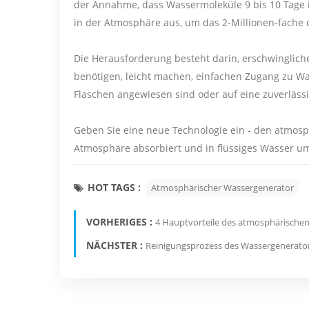
der Annahme, dass Wassermoleküle 9 bis 10 Tage 
in der Atmosphäre aus, um das 2-Millionen-fache 
Die Herausforderung besteht darin, erschwingliche 
benötigen, leicht machen, einfachen Zugang zu Wa
Flaschen angewiesen sind oder auf eine zuverläss
Geben Sie eine neue Technologie ein - den atmos
Atmosphäre absorbiert und in flüssiges Wasser u
HOT TAGS :
Atmosphärischer Wassergenerator
VORHERIGES :
4 Hauptvorteile des atmosphärische
NÄCHSTER :
Reinigungsprozess des Wassergenerato