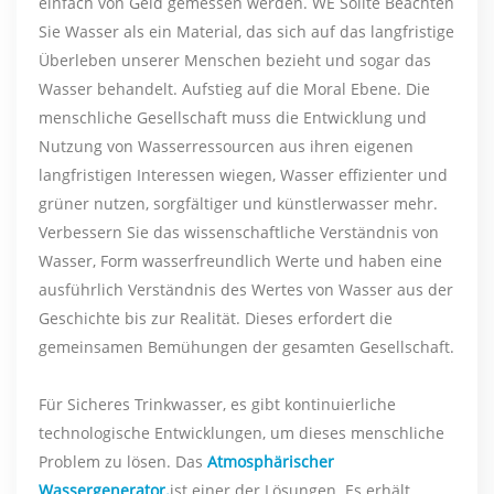
einfach von Geld gemessen werden. WE Sollte Beachten
Sie Wasser als ein Material, das sich auf das langfristige
Überleben unserer Menschen bezieht und sogar das
Wasser behandelt. Aufstieg auf die Moral Ebene. Die
menschliche Gesellschaft muss die Entwicklung und
Nutzung von Wasserressourcen aus ihren eigenen
langfristigen Interessen wiegen, Wasser effizienter und
grüner nutzen, sorgfältiger und künstlerwasser mehr.
Verbessern Sie das wissenschaftliche Verständnis von
Wasser, Form wasserfreundlich Werte und haben eine
ausführlich Verständnis des Wertes von Wasser aus der
Geschichte bis zur Realität. Dieses erfordert die
gemeinsamen Bemühungen der gesamten Gesellschaft.
Für Sicheres Trinkwasser, es gibt kontinuierliche
technologische Entwicklungen, um dieses menschliche
Problem zu lösen. Das
Atmosphärischer
Wassergenerator.
ist einer der Lösungen. Es erhält