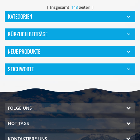
[ Insgesamt
148
Seiten ]
KATEGORIEN
KÜRZLICH BEITRÄGE
NEUE PRODUKTE
STICHWORTE
FOLGE UNS
HOT TAGS
KONTAKTIERE UNS