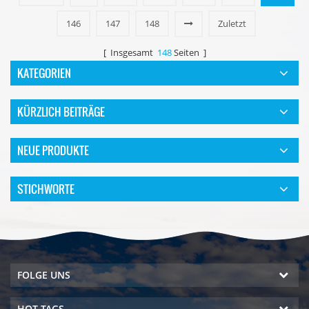
146
147
148
Zuletzt
[ Insgesamt
148
Seiten ]
KATEGORIEN
KÜRZLICH BEITRÄGE
NEUE PRODUKTE
STICHWORTE
FOLGE UNS
HOT TAGS